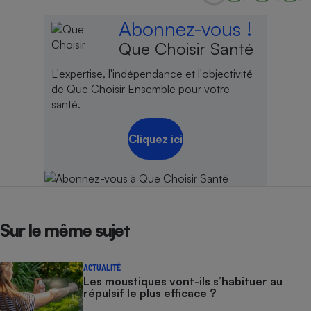
Cafetière à expressos
Abonnez-vous !
Que Choisir Santé
L'expertise, l'indépendance et l'objectivité
de Que Choisir Ensemble pour votre
santé.
Cliquez ici
Robot ménager
Sur le même sujet
ACTUALITÉ
Les moustiques vont-ils s’habituer au
répulsif le plus efficace ?