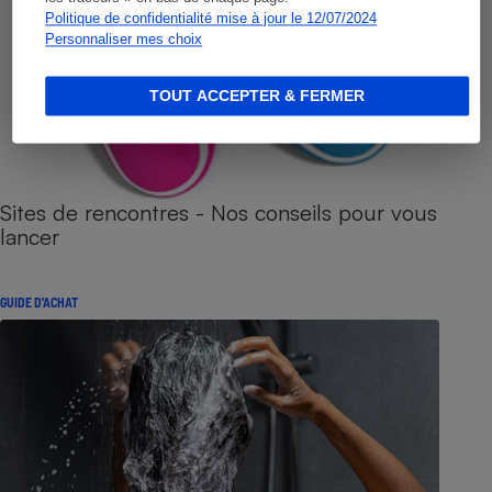
Politique de confidentialité mise à jour le 12/07/2024
Personnaliser mes choix
TOUT ACCEPTER & FERMER
Sites de rencontres - Nos conseils pour vous
lancer
GUIDE D'ACHAT