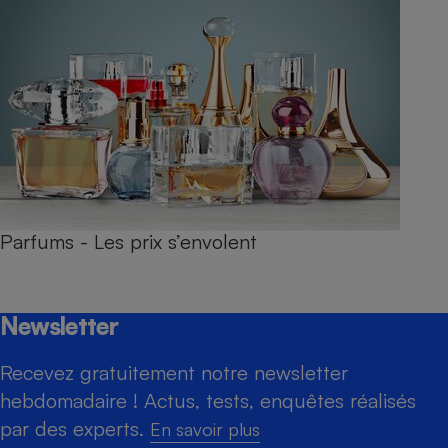
Parfums - Les prix s’envolent
Newsletter
Recevez gratuitement notre newsletter
hebdomadaire ! Actus, tests, enquêtes réalisés
par des experts.
En savoir plus