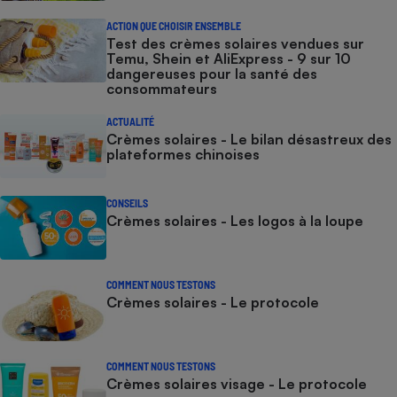
ACTION QUE CHOISIR ENSEMBLE
Test des crèmes solaires vendues sur
Temu, Shein et AliExpress - 9 sur 10
dangereuses pour la santé des
consommateurs
ACTUALITÉ
Crèmes solaires - Le bilan désastreux des
plateformes chinoises
CONSEILS
Crèmes solaires - Les logos à la loupe
COMMENT NOUS TESTONS
Crèmes solaires - Le protocole
COMMENT NOUS TESTONS
Crèmes solaires visage - Le protocole