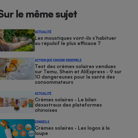
Sur le même sujet
ACTUALITÉ
Les moustiques vont-ils s’habituer
au répulsif le plus efficace ?
ACTION QUE CHOISIR ENSEMBLE
Test des crèmes solaires vendues
sur Temu, Shein et AliExpress - 9 sur
10 dangereuses pour la santé des
consommateurs
ACTUALITÉ
Crèmes solaires - Le bilan
désastreux des plateformes
chinoises
CONSEILS
Crèmes solaires - Les logos à la
loupe