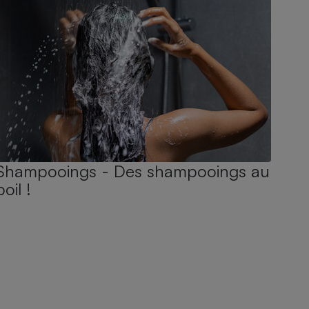
Shampooings - Des shampooings au
poil !