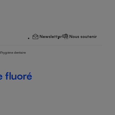
Newsletter
Nous soutenir
d'hygiène dentaire
e fluoré