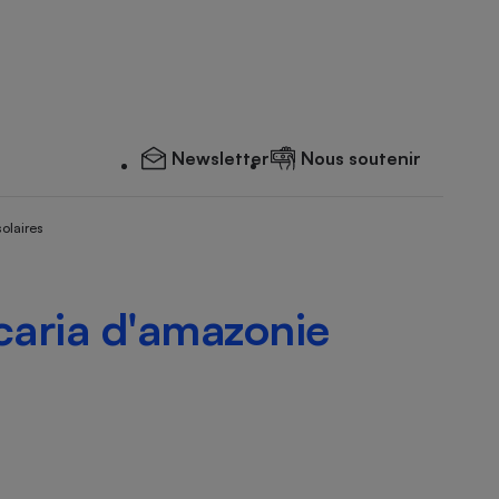
Newsletter
Nous soutenir
solaires
ncaria d'amazonie