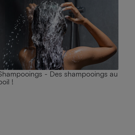
Shampooings - Des shampooings au
poil !