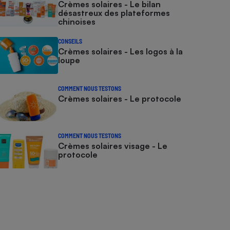
Crèmes solaires - Le bilan
désastreux des plateformes
chinoises
CONSEILS
Crèmes solaires - Les logos à la
loupe
COMMENT NOUS TESTONS
Crèmes solaires - Le protocole
COMMENT NOUS TESTONS
Crèmes solaires visage - Le
protocole