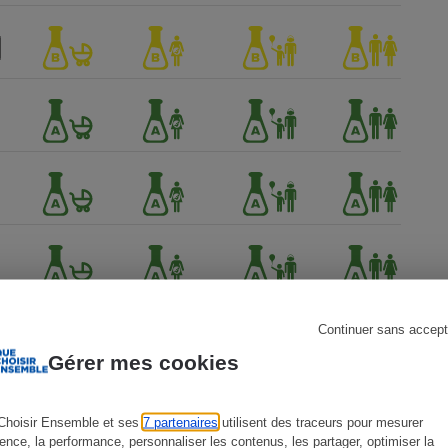
s
Réfrigérateur
Continuer sans accept
Gérer mes cookies
Choisir Ensemble et ses
7 partenaires
utilisent des traceurs pour mesurer
ience, la performance, personnaliser les contenus, les partager, optimiser la