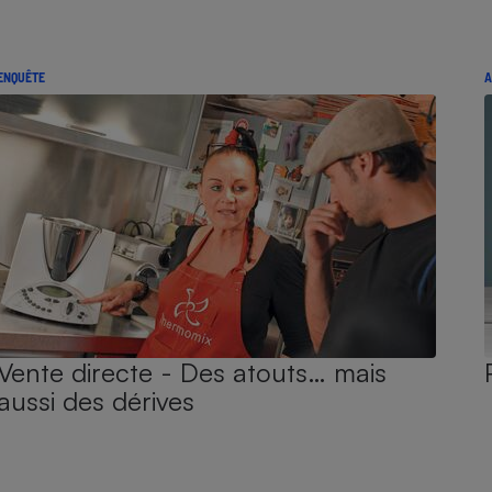
ENQUÊTE
A
Vente directe - Des atouts… mais
aussi des dérives