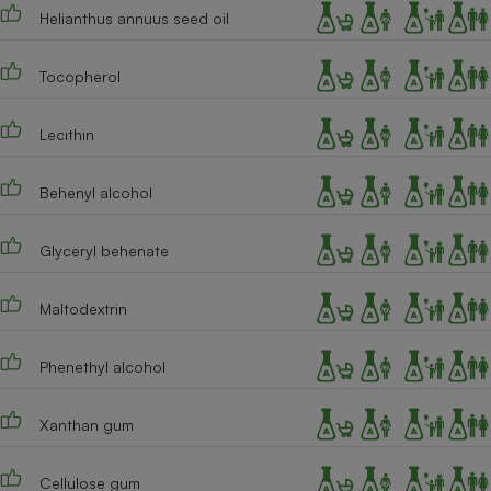
Helianthus annuus seed oil
Tocopherol
Lecithin
Behenyl alcohol
Glyceryl behenate
Maltodextrin
Phenethyl alcohol
Xanthan gum
Cellulose gum