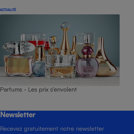
ACTUALITÉ
Parfums - Les prix s’envolent
Newsletter
Recevez gratuitement notre newsletter