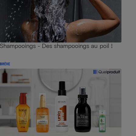
Shampooings - Des shampooings au poil !
BRÈVE