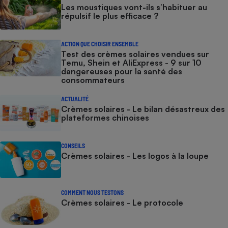
Les moustiques vont-ils s’habituer au
répulsif le plus efficace ?
ACTION QUE CHOISIR ENSEMBLE
Test des crèmes solaires vendues sur
Temu, Shein et AliExpress - 9 sur 10
dangereuses pour la santé des
consommateurs
ACTUALITÉ
Crèmes solaires - Le bilan désastreux des
plateformes chinoises
CONSEILS
Crèmes solaires - Les logos à la loupe
COMMENT NOUS TESTONS
Crèmes solaires - Le protocole