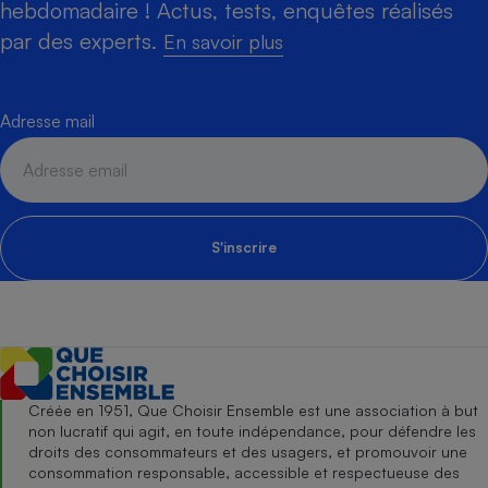
hebdomadaire ! Actus, tests, enquêtes réalisés
par des experts.
En savoir plus
Adresse mail
S'inscrire
Créée en 1951, Que Choisir Ensemble est une association à but
non lucratif qui agit, en toute indépendance, pour défendre les
droits des consommateurs et des usagers, et promouvoir une
consommation responsable, accessible et respectueuse des