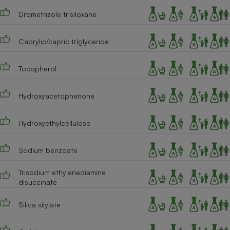
Drometrizole trisiloxane
Caprylic/capric triglyceride
Tocopherol
Hydroxyacetophenone
Hydroxyethylcellulose
Sodium benzoate
Trisodium ethylenediamine
disuccinate
Silica silylate