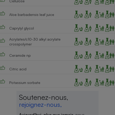
Cellulose
Aloe barbadensis leaf juice
Caprylyl glycol
Acrylates/c10-30 alkyl acrylate
crosspolymer
Ceramide np
Citric acid
Potassium sorbate
Soutenez-nous,
rejoignez-nous,
Aujourd'hui, plus que jamais
, nous