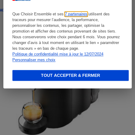
ACTUALITÉ
Que Choisir Ensemble et ses
7 partenaires
utilisent des
traceurs pour mesurer l’audience, la performance,
personnaliser les contenus, les partager, optimiser la
promotion et afficher des contenus provenant de sites tiers.
Nous conserverons votre choix pendant 6 mois. Vous pourrez
changer d’avis à tout moment en utilisant le lien « paramétrer
les traceurs » en bas de chaque page.
Politique de confidentialité mise à jour le 12/07/2024
Personnaliser mes choix
TOUT ACCEPTER & FERMER