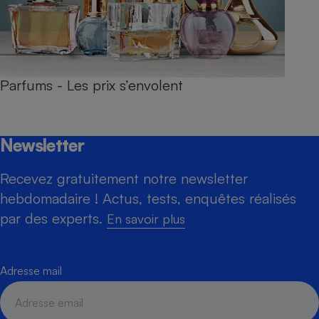
Parfums - Les prix s’envolent
Newsletter
Recevez gratuitement notre newsletter
hebdomadaire ! Actus, tests, enquêtes réalisés
par des experts.
En savoir plus
Adresse mail