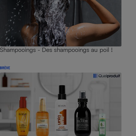
Shampooings - Des shampooings au poil !
BRÈVE