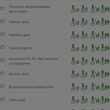
Trisodium ethylenediamine
disuccinate
Palmitic acid
Xanthan gum
Caprylyl glycol
Acrylates/c10-30 alkyl acrylate
crosspolymer
Myristic acid
Butyrospermum parkii butter
Citric acid