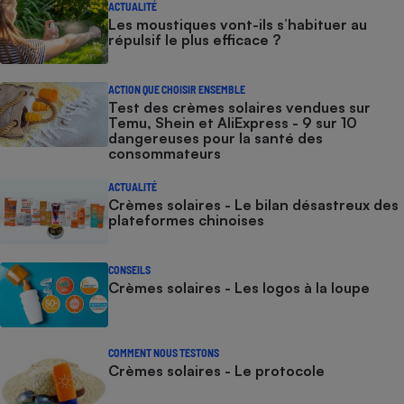
ACTUALITÉ
Les moustiques vont-ils s’habituer au
répulsif le plus efficace ?
ACTION QUE CHOISIR ENSEMBLE
Test des crèmes solaires vendues sur
Temu, Shein et AliExpress - 9 sur 10
dangereuses pour la santé des
consommateurs
ACTUALITÉ
Crèmes solaires - Le bilan désastreux des
plateformes chinoises
CONSEILS
Crèmes solaires - Les logos à la loupe
COMMENT NOUS TESTONS
Crèmes solaires - Le protocole