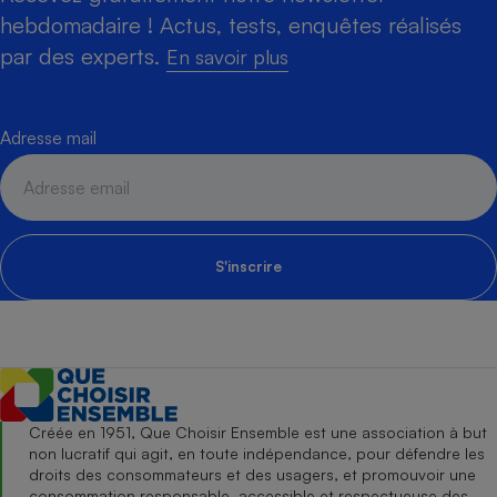
hebdomadaire ! Actus, tests, enquêtes réalisés
par des experts.
En savoir plus
Adresse mail
S'inscrire
Créée en 1951, Que Choisir Ensemble est une association à but
non lucratif qui agit, en toute indépendance, pour défendre les
droits des consommateurs et des usagers, et promouvoir une
consommation responsable, accessible et respectueuse des