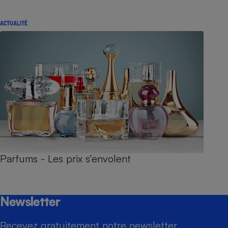
ACTUALITÉ
Parfums - Les prix s’envolent
Newsletter
Recevez gratuitement notre newsletter