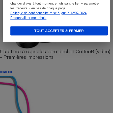
changer d’avis à tout moment en utilisant le lien « paramétrer
les traceurs » en bas de chaque page.
Politique de confidentialité mise à jour le 12/07/2024
Personnaliser mes choix
TOUT ACCEPTER & FERMER
Cafetière à capsules zéro déchet CoffeeB (vidéo)
- Premières impressions
CONSEILS