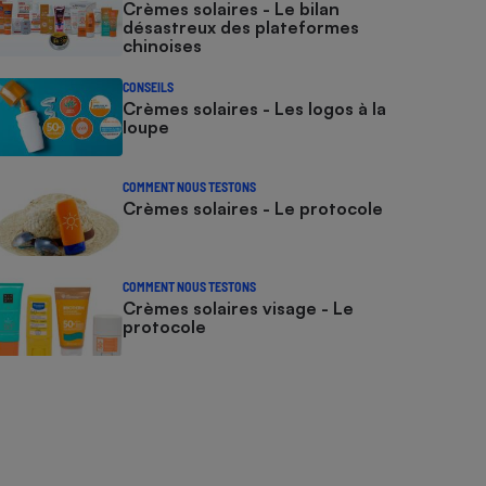
Crèmes solaires - Le bilan
désastreux des plateformes
chinoises
CONSEILS
Crèmes solaires - Les logos à la
loupe
COMMENT NOUS TESTONS
Crèmes solaires - Le protocole
COMMENT NOUS TESTONS
Crèmes solaires visage - Le
protocole