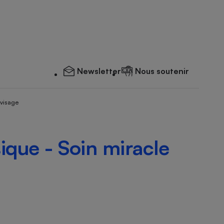
Newsletter
Nous soutenir
 visage
ique - Soin miracle