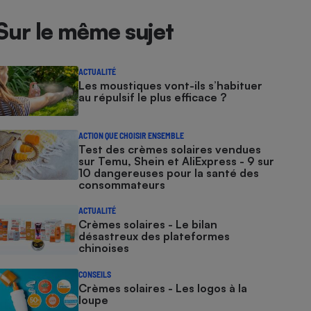
Sur le même sujet
ACTUALITÉ
Les moustiques vont-ils s’habituer
au répulsif le plus efficace ?
ACTION QUE CHOISIR ENSEMBLE
Test des crèmes solaires vendues
sur Temu, Shein et AliExpress - 9 sur
10 dangereuses pour la santé des
consommateurs
ACTUALITÉ
Crèmes solaires - Le bilan
désastreux des plateformes
chinoises
CONSEILS
Crèmes solaires - Les logos à la
loupe