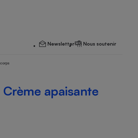
Newsletter
Nous soutenir
 corps
- Crème apaisante