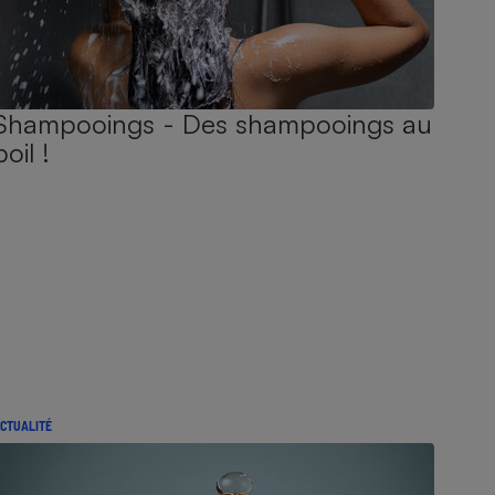
Shampooings - Des shampooings au
poil !
CTUALITÉ