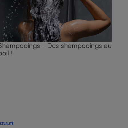
Shampooings - Des shampooings au
poil !
CTUALITÉ