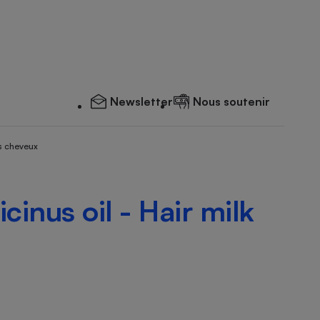
Newsletter
Nous soutenir
s cheveux
cinus oil - Hair milk