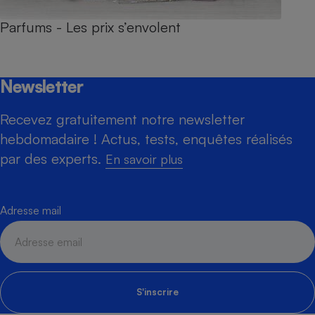
Parfums - Les prix s’envolent
Newsletter
Recevez gratuitement notre newsletter
hebdomadaire ! Actus, tests, enquêtes réalisés
par des experts.
En savoir plus
Adresse mail
S'inscrire