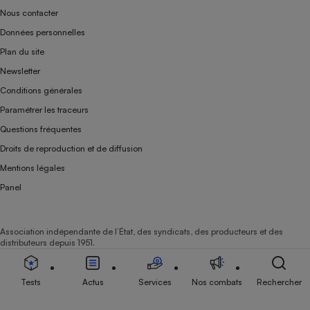
Nous contacter
Données personnelles
Plan du site
Newsletter
Conditions générales
Paramétrer les traceurs
Questions fréquentes
Droits de reproduction et de diffusion
Mentions légales
Panel
Association indépendante de l’État, des syndicats, des producteurs et des
distributeurs depuis 1951.
Tests
Actus
Services
Nos combats
Rechercher