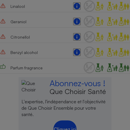
Linalool
Geraniol
Citronellol
Benzyl alcohol
Parfum fragrance
Abonnez-vous !
Que Choisir Santé
L'expertise, l'indépendance et l'objectivité
de Que Choisir Ensemble pour votre
santé.
Cliquez ici