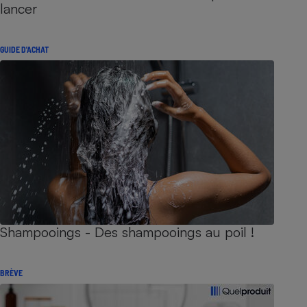
lancer
GUIDE D'ACHAT
Shampooings - Des shampooings au poil !
BRÈVE