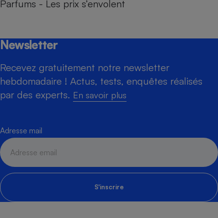
Parfums - Les prix s’envolent
Newsletter
Recevez gratuitement notre newsletter
hebdomadaire ! Actus, tests, enquêtes réalisés
par des experts.
En savoir plus
Adresse mail
S'inscrire