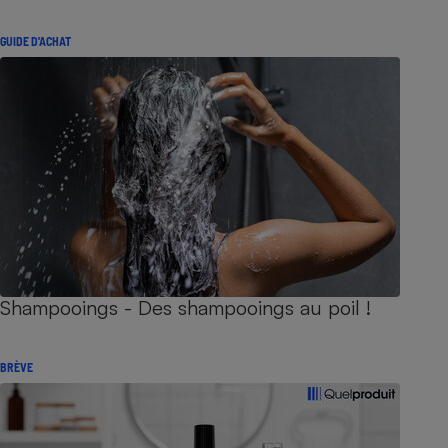
GUIDE D'ACHAT
Shampooings - Des shampooings au poil !
BRÈVE