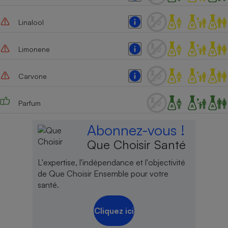
Cafetière à expressos
Linalool
Limonene
Carvone
Parfum
Robot ménager
Abonnez-vous !
Que Choisir Santé
L'expertise, l'indépendance et l'objectivité
de Que Choisir Ensemble pour votre
santé.
Cliquez ici