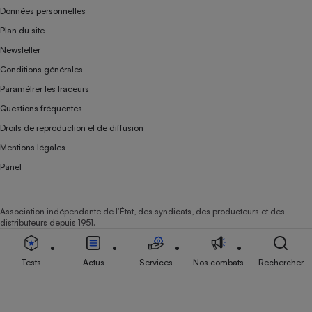
Données personnelles
Plan du site
Newsletter
Conditions générales
Paramétrer les traceurs
Questions fréquentes
Droits de reproduction et de diffusion
Mentions légales
Panel
Association indépendante de l’État, des syndicats, des producteurs et des
distributeurs depuis 1951.
Tests
Actus
Services
Nos combats
Rechercher