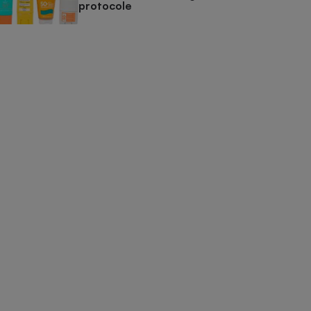
protocole