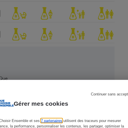
s
Réfrigérateur
 Que
Continuer sans accept
Gérer mes cookies
Choisir Ensemble et ses
7 partenaires
utilisent des traceurs pour mesurer
ience, la performance, personnaliser les contenus, les partager, optimiser la