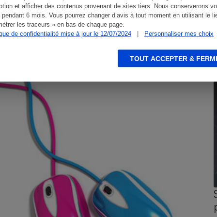
tion et afficher des contenus provenant de sites tiers. Nous conserverons vo
 pendant 6 mois. Vous pourrez changer d’avis à tout moment en utilisant le li
étrer les traceurs » en bas de chaque page.
ique de confidentialité mise à jour le 12/07/2024
|
Personnaliser mes choix
TOUT ACCEPTER & FERM
CONSEILS
G