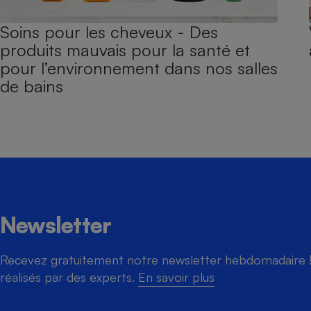
Soins pour les cheveux - Des
produits mauvais pour la santé et
pour l’environnement dans nos salles
de bains
Newsletter
Recevez gratuitement notre newsletter hebdomadaire ! 
réalisés par des experts.
En savoir plus