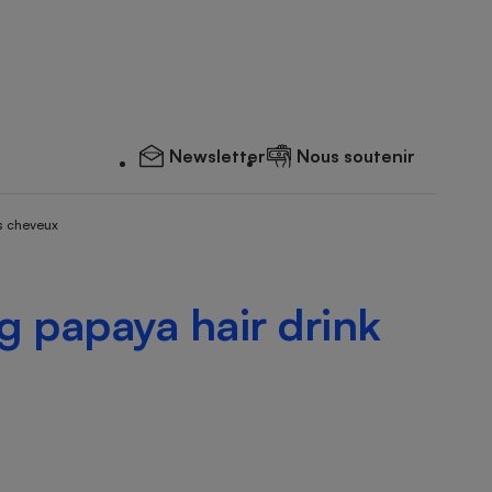
Newsletter
Nous soutenir
s cheveux
ng papaya hair drink