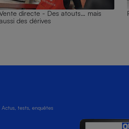
Vente directe - Des atouts… mais
aussi des dérives
Actus, tests, enquêtes