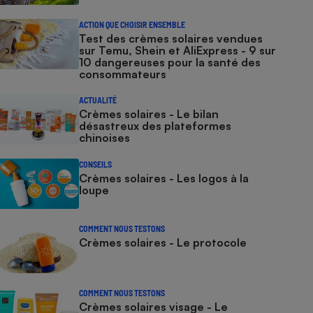
ACTION QUE CHOISIR ENSEMBLE
Test des crèmes solaires vendues
sur Temu, Shein et AliExpress - 9 sur
10 dangereuses pour la santé des
consommateurs
ACTUALITÉ
Crèmes solaires - Le bilan
désastreux des plateformes
chinoises
CONSEILS
Crèmes solaires - Les logos à la
loupe
COMMENT NOUS TESTONS
Crèmes solaires - Le protocole
COMMENT NOUS TESTONS
Crèmes solaires visage - Le