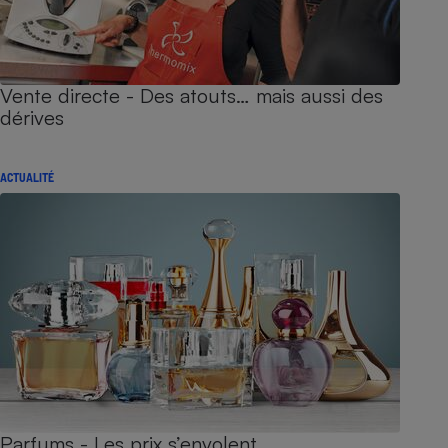
Vente directe - Des atouts… mais aussi des
dérives
ACTUALITÉ
Parfums - Les prix s’envolent