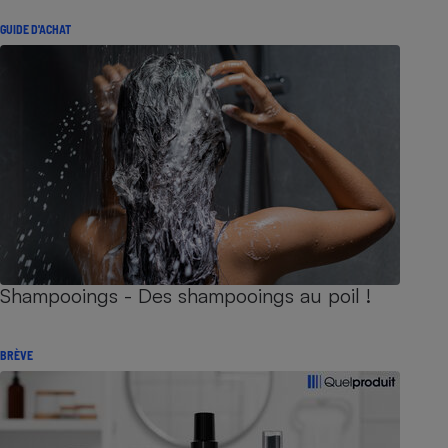
GUIDE D'ACHAT
Shampooings - Des shampooings au poil !
BRÈVE