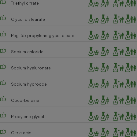
Triethyl citrate
Cafetière à expressos
Glycol distearate
Peg-55 propylene glycol oleate
Sodium chloride
Sodium hyaluronate
Robot ménager
Sodium hydroxide
Coco-betaine
Propylene glycol
Citric acid