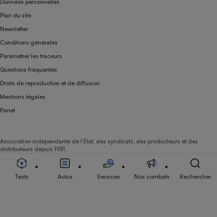
Données personnelles
Plan du site
Newsletter
Conditions générales
Paramétrer les traceurs
Questions fréquentes
Droits de reproduction et de diffusion
Mentions légales
Panel
Association indépendante de l’État, des syndicats, des producteurs et des
distributeurs depuis 1951.
Tests
Actus
Services
Nos combats
Rechercher