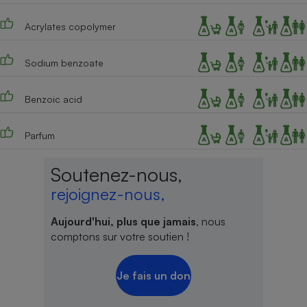
Acrylates copolymer
Sodium benzoate
Benzoic acid
Parfum
Soutenez-nous,
rejoignez-nous,
Aujourd'hui, plus que jamais
, nous
comptons sur votre soutien !
Je fais un don