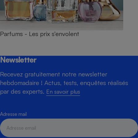
Parfums - Les prix s’envolent
Newsletter
Recevez gratuitement notre newsletter
hebdomadaire ! Actus, tests, enquêtes réalisés
par des experts.
En savoir plus
Adresse mail