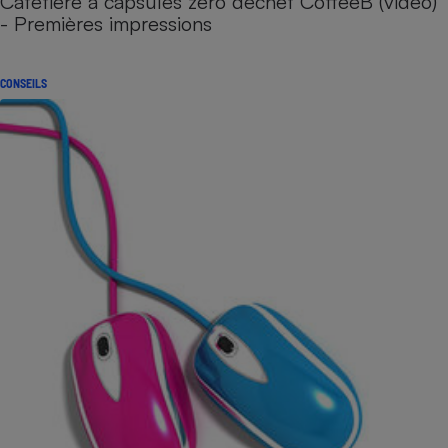
Cafetière à capsules zéro déchet CoffeeB (vidéo)
- Premières impressions
CONSEILS