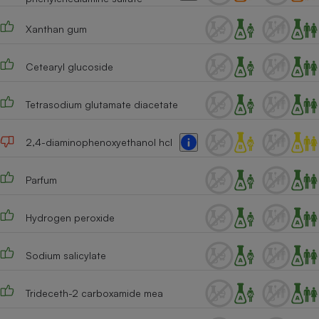
Xanthan gum
Cetearyl glucoside
Tetrasodium glutamate diacetate
2,4-diaminophenoxyethanol hcl
Parfum
Hydrogen peroxide
Sodium salicylate
Trideceth-2 carboxamide mea