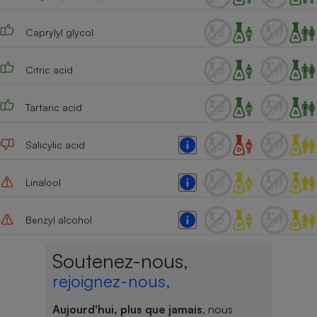
Caprylyl glycol
Citric acid
Tartaric acid
Salicylic acid
Linalool
Benzyl alcohol
Soutenez-nous,
rejoignez-nous,
Aujourd'hui, plus que jamais
, nous