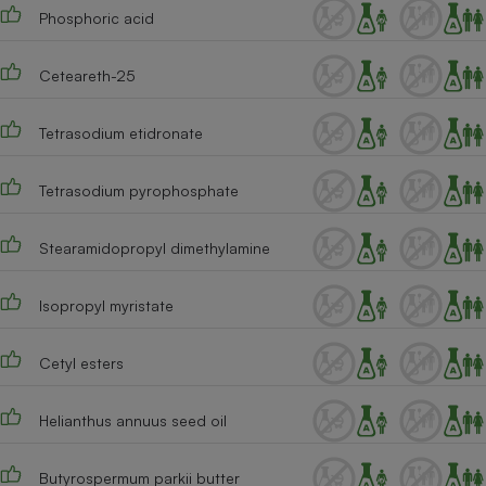
Phosphoric acid
Ceteareth-25
Tetrasodium etidronate
Tetrasodium pyrophosphate
Stearamidopropyl dimethylamine
Isopropyl myristate
Cetyl esters
Helianthus annuus seed oil
Butyrospermum parkii butter