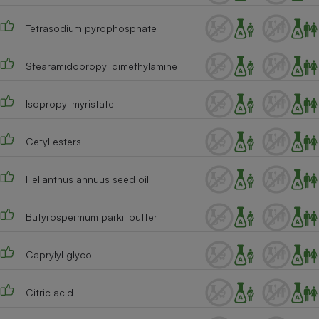
Tetrasodium pyrophosphate
Stearamidopropyl dimethylamine
Isopropyl myristate
Cetyl esters
Helianthus annuus seed oil
Butyrospermum parkii butter
Caprylyl glycol
Citric acid