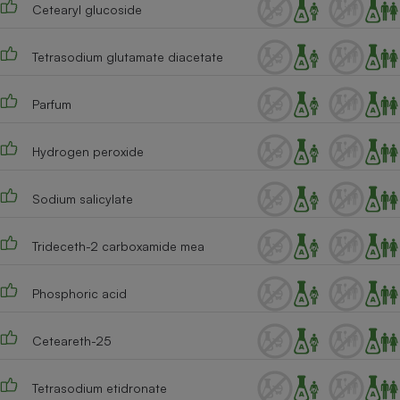
Cetearyl glucoside
Tetrasodium glutamate diacetate
Parfum
Hydrogen peroxide
Sodium salicylate
Trideceth-2 carboxamide mea
Phosphoric acid
Ceteareth-25
Tetrasodium etidronate