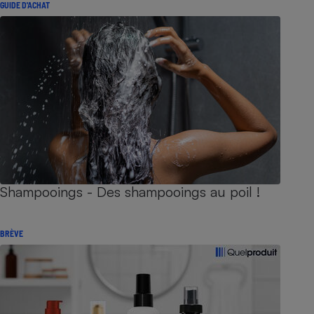
GUIDE D'ACHAT
Shampooings - Des shampooings au poil !
BRÈVE