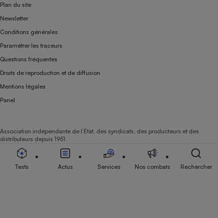
Plan du site
Newsletter
Conditions générales
Paramétrer les traceurs
Questions fréquentes
Droits de reproduction et de diffusion
Mentions légales
Panel
Association indépendante de l’État, des syndicats, des producteurs et des
distributeurs depuis 1951.
Tests
Actus
Services
Nos combats
Rechercher