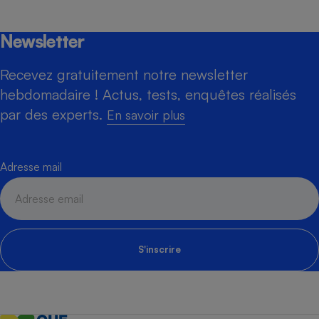
Newsletter
Recevez gratuitement notre newsletter
hebdomadaire ! Actus, tests, enquêtes réalisés
par des experts.
En savoir plus
Adresse mail
S'inscrire