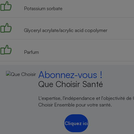
Potassium sorbate
Glyceryl acrylate/acrylic acid copolymer
Parfum
Abonnez-vous !
Que Choisir Santé
L'expertise, l'indépendance et l'objectivité de
Choisir Ensemble pour votre santé.
Cliquez ici