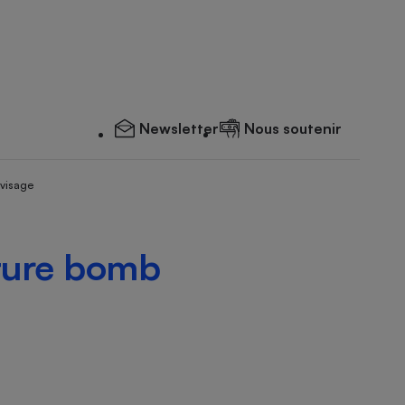
Newsletter
Nous soutenir
 visage
ture bomb