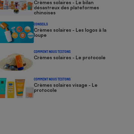
Crèmes solaires - Le bilan
désastreux des plateformes
chinoises
CONSEILS
Crèmes solaires - Les logos à la
loupe
COMMENT NOUS TESTONS
Crèmes solaires - Le protocole
COMMENT NOUS TESTONS
Crèmes solaires visage - Le
protocole