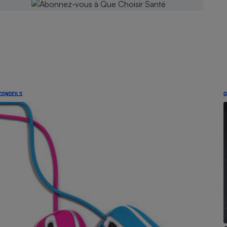
CONSEILS
G