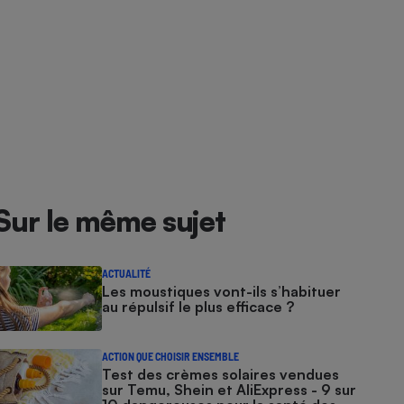
Sur le même sujet
ACTUALITÉ
Les moustiques vont-ils s’habituer
au répulsif le plus efficace ?
ACTION QUE CHOISIR ENSEMBLE
Test des crèmes solaires vendues
sur Temu, Shein et AliExpress - 9 sur