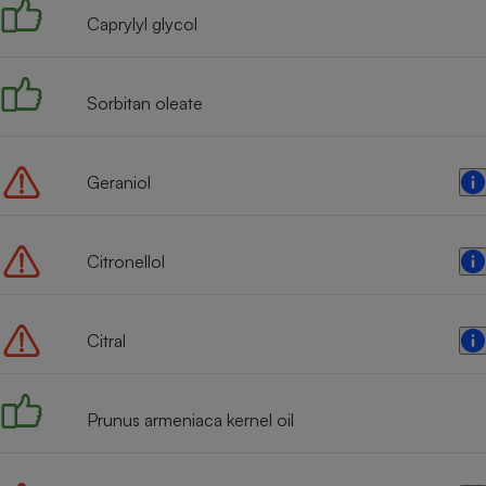
Caprylyl glycol
Sorbitan oleate
Geraniol
Citronellol
Citral
Prunus armeniaca kernel oil