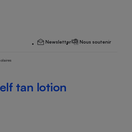
Newsletter
Nous soutenir
solaires
lf tan lotion