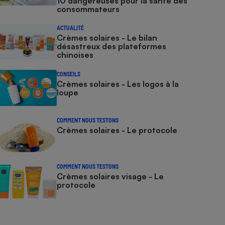
10 dangereuses pour la santé des
consommateurs
ACTUALITÉ
Crèmes solaires - Le bilan
désastreux des plateformes
chinoises
CONSEILS
Crèmes solaires - Les logos à la
loupe
COMMENT NOUS TESTONS
Crèmes solaires - Le protocole
COMMENT NOUS TESTONS
Crèmes solaires visage - Le
protocole