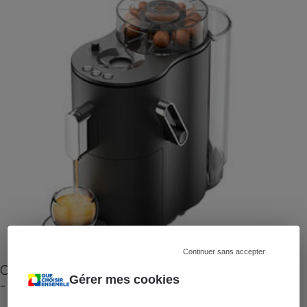
Continuer sans accepter
Cafetière à capsules zéro déchet CoffeeB (vidéo)
Gérer mes cookies
- Premières impressions