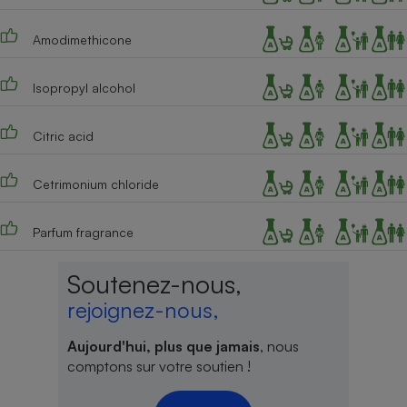
Cafetière à expressos
Amodimethicone
Isopropyl alcohol
Citric acid
Cetrimonium chloride
Robot ménager
Parfum fragrance
Soutenez-nous,
rejoignez-nous,
Aujourd'hui, plus que jamais
, nous
comptons sur votre soutien !