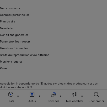
Nous contacter
Données personnelles
Plan du site
Newsletter
Conditions générales
Paramétrer les traceurs
Questions fréquentes
Droits de reproduction et de diffusion
Mentions légales
Panel
Association indépendante de l’État, des syndicats, des producteurs et des
distributeurs depuis 1951.
Tests
Actus
Services
Nos combats
Rechercher