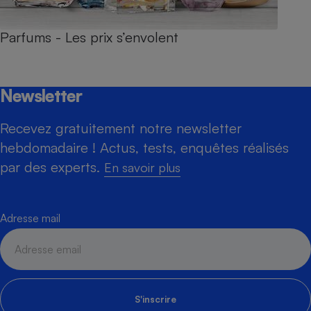
Parfums - Les prix s’envolent
Newsletter
Recevez gratuitement notre newsletter
hebdomadaire ! Actus, tests, enquêtes réalisés
par des experts.
En savoir plus
Adresse mail
S'inscrire