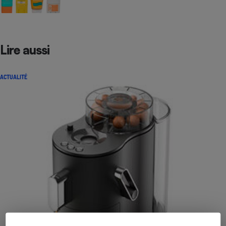
Lire aussi
ACTUALITÉ