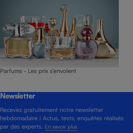
Parfums - Les prix s’envolent
Newsletter
Recevez gratuitement notre newsletter
hebdomadaire ! Actus, tests, enquêtes réalisés
par des experts.
En savoir plus