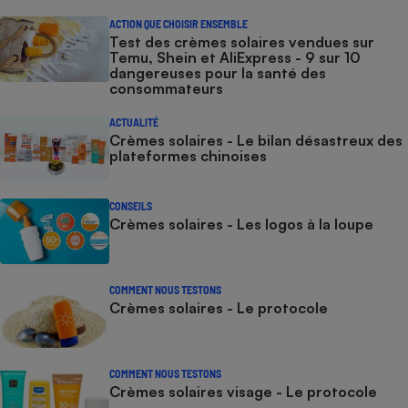
ACTION QUE CHOISIR ENSEMBLE
Test des crèmes solaires vendues sur
Temu, Shein et AliExpress - 9 sur 10
dangereuses pour la santé des
consommateurs
ACTUALITÉ
Crèmes solaires - Le bilan désastreux des
plateformes chinoises
CONSEILS
Crèmes solaires - Les logos à la loupe
COMMENT NOUS TESTONS
Crèmes solaires - Le protocole
COMMENT NOUS TESTONS
Crèmes solaires visage - Le protocole