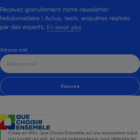
Recevez gratuitement notre newsletter
hebdomadaire ! Actus, tests, enquêtes réalisés
par des experts.
En savoir plus
Adresse mail
S'inscrire
Créée en 1951, Que Choisir Ensemble est une association à but
non lucratif qui agit, en toute indépendance, pour défendre les