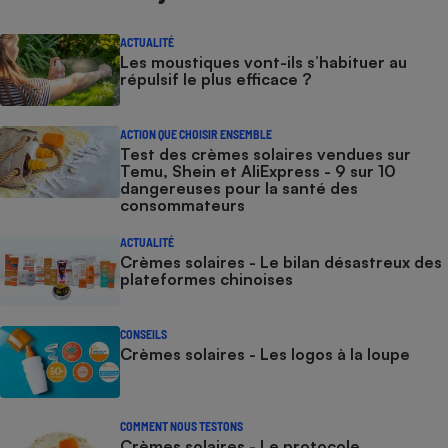
ACTUALITÉ
Les moustiques vont-ils s’habituer au
répulsif le plus efficace ?
ACTION QUE CHOISIR ENSEMBLE
Test des crèmes solaires vendues sur
Temu, Shein et AliExpress - 9 sur 10
dangereuses pour la santé des
consommateurs
ACTUALITÉ
Crèmes solaires - Le bilan désastreux des
plateformes chinoises
CONSEILS
Crèmes solaires - Les logos à la loupe
COMMENT NOUS TESTONS
Crèmes solaires - Le protocole