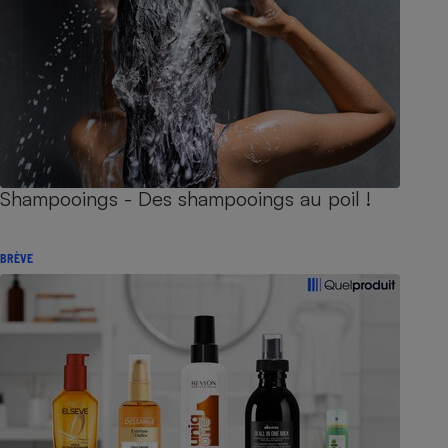
Shampooings - Des shampooings au poil !
BRÈVE