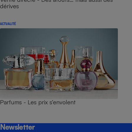
dérives
ACTUALITÉ
Parfums - Les prix s’envolent
Newsletter