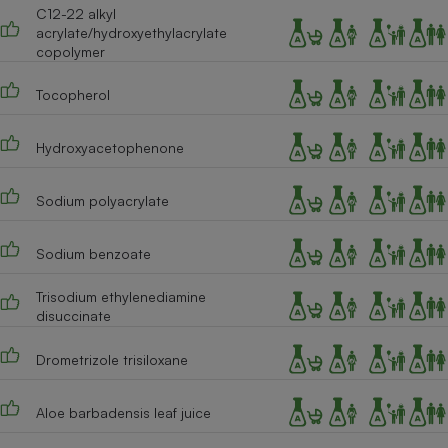
C12-22 alkyl
acrylate/hydroxyethylacrylate
copolymer
Tocopherol
Hydroxyacetophenone
Sodium polyacrylate
Sodium benzoate
Trisodium ethylenediamine
disuccinate
Drometrizole trisiloxane
Aloe barbadensis leaf juice