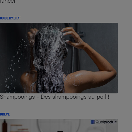
lancer
GUIDE D'ACHAT
Shampooings - Des shampooings au poil !
BRÈVE