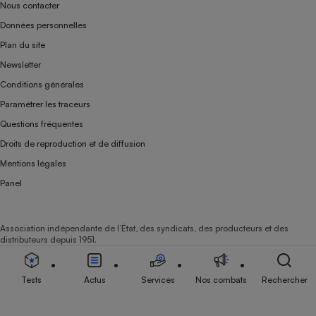
Nous contacter
Données personnelles
Plan du site
Newsletter
Conditions générales
Paramétrer les traceurs
Questions fréquentes
Droits de reproduction et de diffusion
Mentions légales
Panel
Association indépendante de l’État, des syndicats, des producteurs et des
distributeurs depuis 1951.
Tests
Actus
Services
Nos combats
Rechercher