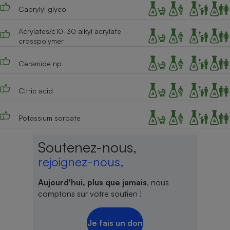
Caprylyl glycol
Acrylates/c10-30 alkyl acrylate
crosspolymer
Ceramide np
Citric acid
Potassium sorbate
Soutenez-nous,
rejoignez-nous,
Aujourd'hui, plus que jamais
, nous
comptons sur votre soutien !
Je fais un don