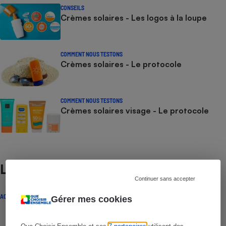
CONSEILS
Crèmes solaires - Les logos à la loupe
COMMENT NOUS TESTONS
Crèmes solaires - Le protocole
COMMENT NOUS TESTONS
Crèmes solaires visage - Le protocole
Lire aussi
Continuer sans accepter
ACTUALITÉ
Gérer mes cookies