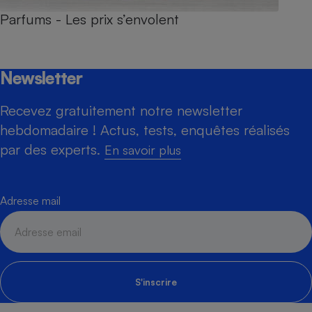
Parfums - Les prix s’envolent
Newsletter
Recevez gratuitement notre newsletter
hebdomadaire ! Actus, tests, enquêtes réalisés
par des experts.
En savoir plus
Adresse mail
S'inscrire