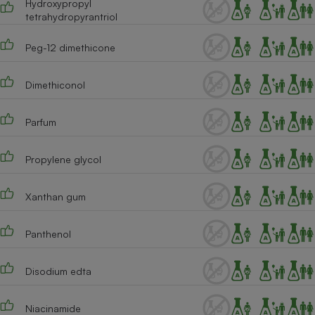
Hydroxypropyl
tetrahydropyrantriol
Peg-12 dimethicone
Dimethiconol
Parfum
Propylene glycol
Xanthan gum
Panthenol
Disodium edta
Niacinamide