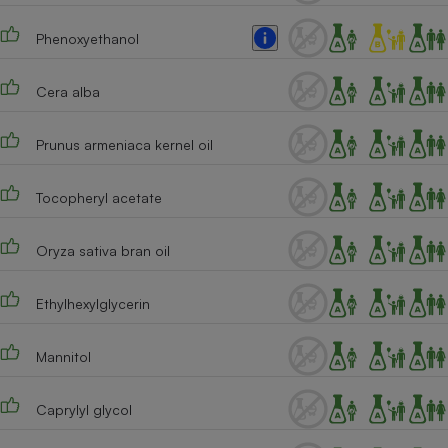
Phenoxyethanol
Cera alba
Prunus armeniaca kernel oil
Tocopheryl acetate
Oryza sativa bran oil
Ethylhexylglycerin
Mannitol
Caprylyl glycol