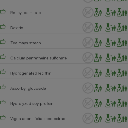
Retinyl palmitate
Dextrin
Zea mays starch
Calcium pantetheine sulfonate
Hydrogenated lecithin
Ascorbyl glucoside
Hydrolyzed soy protein
Vigna aconitifolia seed extract