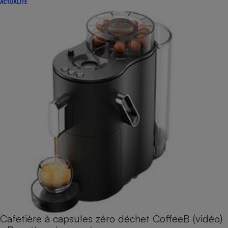
ACTUALITÉ
Cafetière à capsules zéro déchet CoffeeB (vidéo)