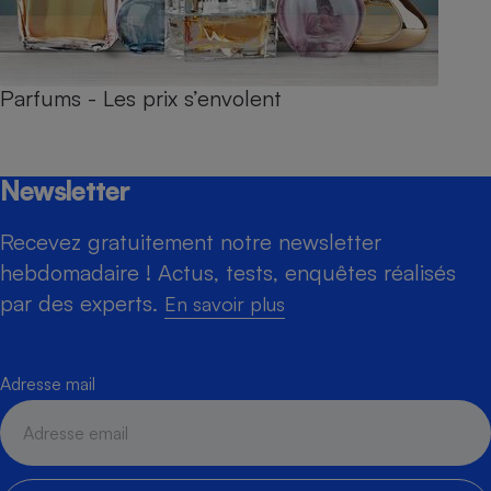
Parfums - Les prix s’envolent
Newsletter
Recevez gratuitement notre newsletter
hebdomadaire ! Actus, tests, enquêtes réalisés
par des experts.
En savoir plus
Adresse mail