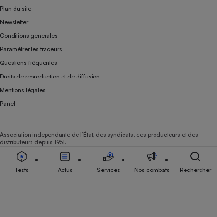
Plan du site
Newsletter
Conditions générales
Paramétrer les traceurs
Questions fréquentes
Droits de reproduction et de diffusion
Mentions légales
Panel
Association indépendante de l’État, des syndicats, des producteurs et des
distributeurs depuis 1951.
Tests
Actus
Services
Nos combats
Rechercher