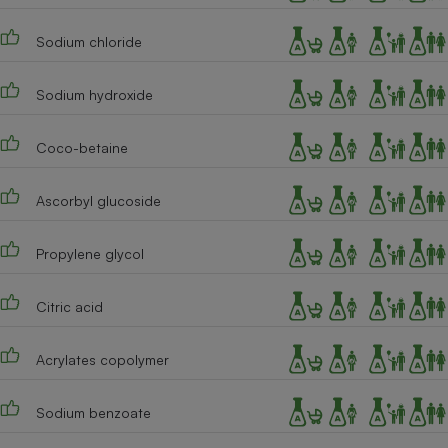
Cafetière à expressos
Sodium chloride
Sodium hydroxide
Coco-betaine
Ascorbyl glucoside
Robot ménager
Propylene glycol
Citric acid
Acrylates copolymer
Sodium benzoate