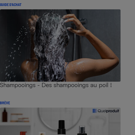
GUIDE D'ACHAT
Shampooings - Des shampooings au poil !
BRÈVE