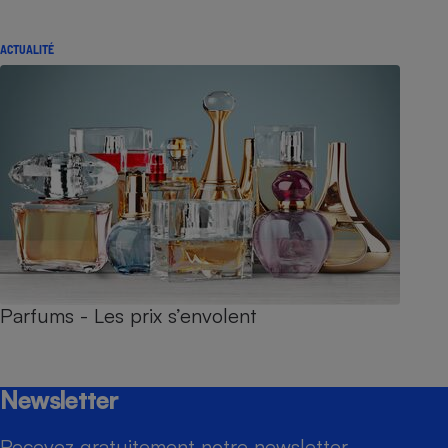
ACTUALITÉ
Parfums - Les prix s’envolent
Newsletter
Recevez gratuitement notre newsletter