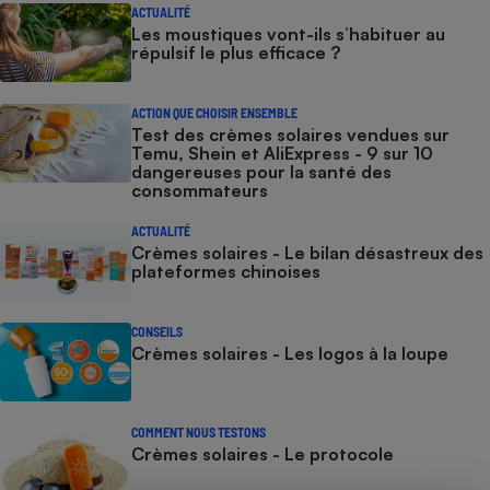
ACTUALITÉ
Les moustiques vont-ils s’habituer au
répulsif le plus efficace ?
ACTION QUE CHOISIR ENSEMBLE
Test des crèmes solaires vendues sur
Temu, Shein et AliExpress - 9 sur 10
dangereuses pour la santé des
consommateurs
ACTUALITÉ
Crèmes solaires - Le bilan désastreux des
plateformes chinoises
CONSEILS
Crèmes solaires - Les logos à la loupe
COMMENT NOUS TESTONS
Crèmes solaires - Le protocole