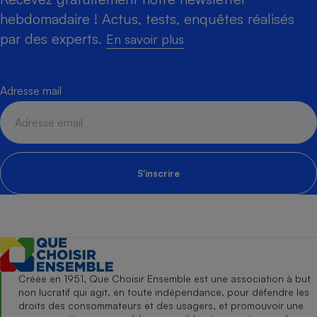
hebdomadaire ! Actus, tests, enquêtes réalisés
par des experts.
En savoir plus
Adresse mail
S'inscrire
Créée en 1951, Que Choisir Ensemble est une association à but
non lucratif qui agit, en toute indépendance, pour défendre les
droits des consommateurs et des usagers, et promouvoir une