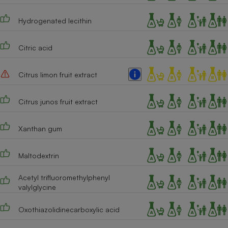
Hydrogenated lecithin
Citric acid
Citrus limon fruit extract
Citrus junos fruit extract
Xanthan gum
Maltodextrin
Acetyl trifluoromethylphenyl
valylglycine
Oxothiazolidinecarboxylic acid