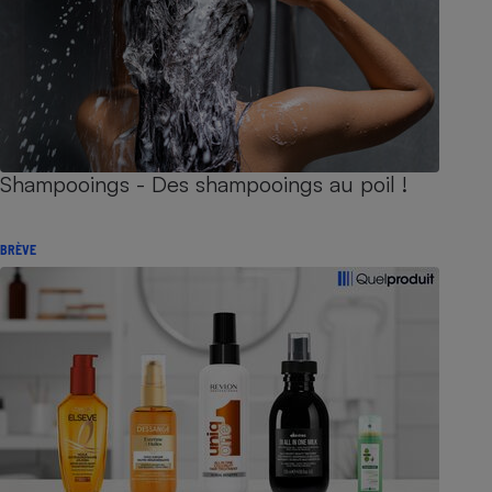
Shampooings - Des shampooings au poil !
BRÈVE