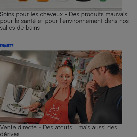
Soins pour les cheveux - Des produits mauvais
pour la santé et pour l’environnement dans nos
salles de bains
ENQUÊTE
Vente directe - Des atouts… mais aussi des
dérives