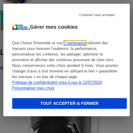
COMMENT NOUS TESTONS
Continuer sans accepter
Crèmes solaires visage - Le protocole
Gérer mes cookies
Que Choisir Ensemble et ses
7 partenaires
utilisent des
traceurs pour mesurer l’audience, la performance,
Lire aussi
personnaliser les contenus, les partager, optimiser la
promotion et afficher des contenus provenant de sites tiers.
Nous conserverons votre choix pendant 6 mois. Vous pourrez
ACTUALITÉ
changer d’avis à tout moment en utilisant le lien « paramétrer
les traceurs » en bas de chaque page.
Politique de confidentialité mise à jour le 12/07/2024
Personnaliser mes choix
TOUT ACCEPTER & FERMER