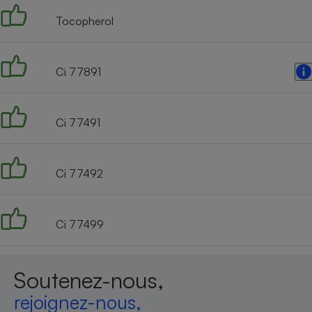
Tocopherol
Ci 77891
Ci 77491
Ci 77492
Ci 77499
Soutenez-nous,
rejoignez-nous,