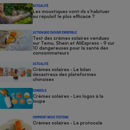
ACTUALITÉ
Les moustiques vont-ils s’habituer
au répulsif le plus efficace ?
ACTION QUE CHOISIR ENSEMBLE
Test des crèmes solaires vendues
sur Temu, Shein et AliExpress - 9 sur
10 dangereuses pour la santé des
consommateurs
ACTUALITÉ
Crèmes solaires - Le bilan
désastreux des plateformes
chinoises
CONSEILS
Crèmes solaires - Les logos à la
loupe
COMMENT NOUS TESTONS
Crèmes solaires - Le protocole