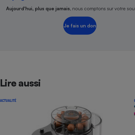
Aujourd'hui, plus que jamais
, nous comptons sur votre sout
Je fais un don
Lire aussi
ACTUALITÉ