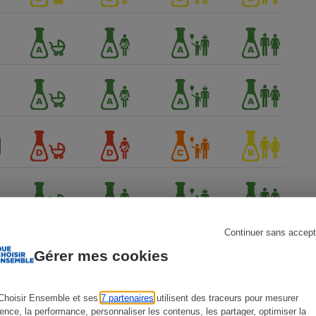
s
Réfrigérateur
Continuer sans accept
Gérer mes cookies
Choisir Ensemble et ses
7 partenaires
utilisent des traceurs pour mesurer
ience, la performance, personnaliser les contenus, les partager, optimiser la