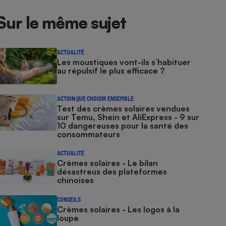
Sur le même sujet
ACTUALITÉ
Les moustiques vont-ils s’habituer
au répulsif le plus efficace ?
ACTION QUE CHOISIR ENSEMBLE
Test des crèmes solaires vendues
sur Temu, Shein et AliExpress - 9 sur
10 dangereuses pour la santé des
consommateurs
ACTUALITÉ
Crèmes solaires - Le bilan
désastreux des plateformes
chinoises
CONSEILS
Crèmes solaires - Les logos à la
loupe