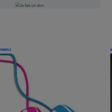
CONSEILS
G