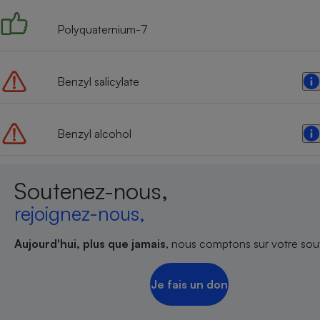
Polyquaternium-7
Benzyl salicylate
Benzyl alcohol
Soutenez-nous,
rejoignez-nous,
Aujourd'hui, plus que jamais
, nous comptons sur votre sout
Je fais un don