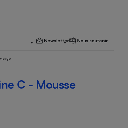
Newsletter
Nous soutenir
 visage
ine C - Mousse