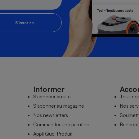
S'inscrire
Informer
Acco
S’abonner au site
Tous no
S’abonner au magazine
Nos serv
Nos newsletters
Soumettr
Commander une parution
Rencontr
Appli Quel Produit