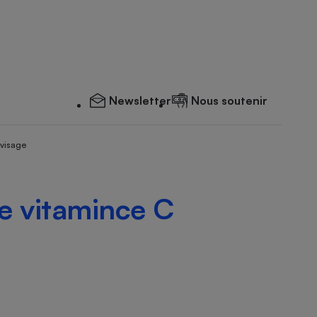
Newsletter
Nous soutenir
 visage
re vitamince C