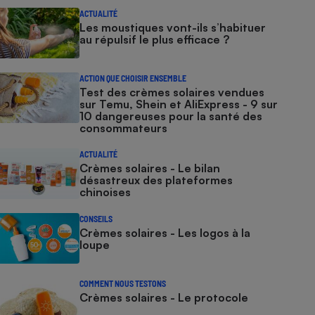
ACTUALITÉ
Les moustiques vont-ils s’habituer
au répulsif le plus efficace ?
ACTION QUE CHOISIR ENSEMBLE
Test des crèmes solaires vendues
sur Temu, Shein et AliExpress - 9 sur
10 dangereuses pour la santé des
consommateurs
ACTUALITÉ
Crèmes solaires - Le bilan
désastreux des plateformes
chinoises
CONSEILS
Crèmes solaires - Les logos à la
loupe
COMMENT NOUS TESTONS
Crèmes solaires - Le protocole