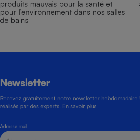
produits mauvais pour la santé et
pour l’environnement dans nos salles
de bains
Newsletter
Recevez gratuitement notre newsletter hebdomadaire ! 
réalisés par des experts.
En savoir plus
Adresse mail