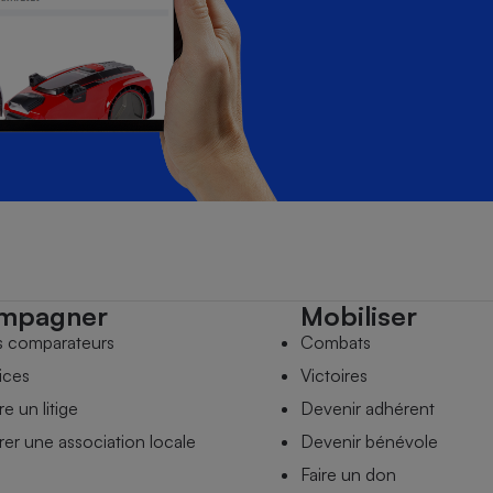
mpagner
Mobiliser
s comparateurs
Combats
ices
Victoires
e un litige
Devenir adhérent
er une association locale
Devenir bénévole
Faire un don