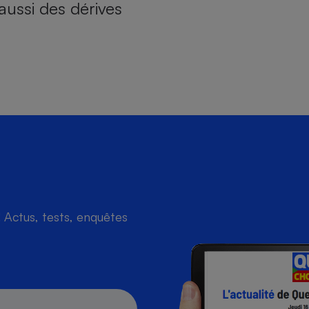
aussi des dérives
Actus, tests, enquêtes