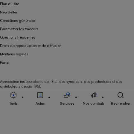
Plan du site
Newsletter
Conditions générales
Paramétrer les traceurs
Questions fréquentes
Droits de reproduction et de diffusion
Mentions légales
Panel
Association indépendante de l’État, des syndicats, des producteurs et des
distributeurs depuis 1951.
Tests
Actus
Services
Nos combats
Rechercher