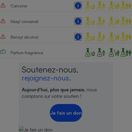
Carvone
Hexyl cinnamal
Benzyl alcohol
Parfum fragrance
Soutenez-nous,
rejoignez-nous,
Aujourd'hui, plus que jamais
, nous
comptons sur votre soutien !
Je fais un don