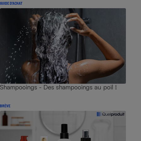
GUIDE D'ACHAT
Shampooings - Des shampooings au poil !
BRÈVE