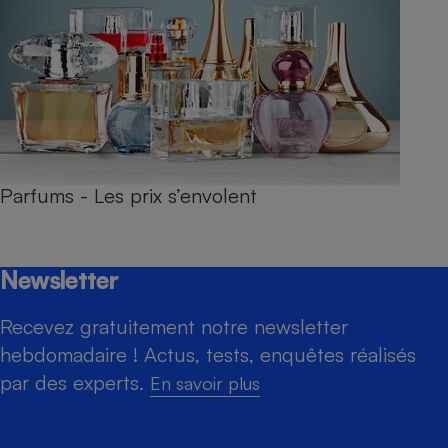
Parfums - Les prix s’envolent
Newsletter
Recevez gratuitement notre newsletter
hebdomadaire ! Actus, tests, enquêtes réalisés
par des experts.
En savoir plus