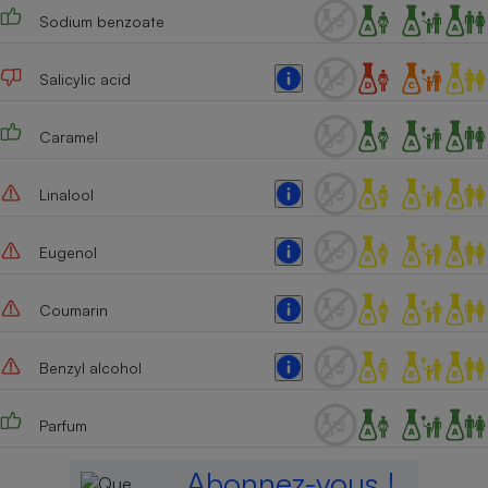
Sodium benzoate
Salicylic acid
Caramel
Linalool
Eugenol
Coumarin
Benzyl alcohol
Parfum
Abonnez-vous !