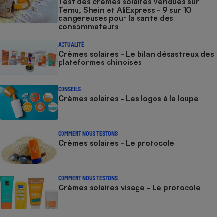
Test des crèmes solaires vendues sur
Temu, Shein et AliExpress - 9 sur 10
dangereuses pour la santé des
consommateurs
ACTUALITÉ
Crèmes solaires - Le bilan désastreux des
plateformes chinoises
CONSEILS
Crèmes solaires - Les logos à la loupe
COMMENT NOUS TESTONS
Crèmes solaires - Le protocole
COMMENT NOUS TESTONS
Crèmes solaires visage - Le protocole