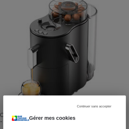
Continuer sans accepter
Cafetière à capsules zéro déchet CoffeeB (vidéo)
Gérer mes cookies
- Premières impressions