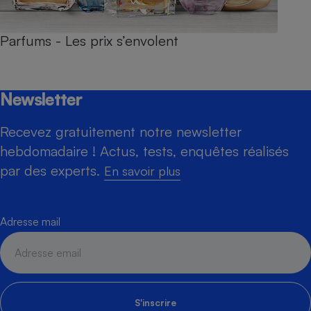
Parfums - Les prix s’envolent
Newsletter
Recevez gratuitement notre newsletter
hebdomadaire ! Actus, tests, enquêtes réalisés
par des experts.
En savoir plus
Adresse mail
S'inscrire