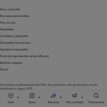
Nous contacter
Données personnelles
Plan du site
Newsletter
Conditions générales
Paramétrer les traceurs
Questions fréquentes
Droits de reproduction et de diffusion
Mentions légales
Panel
Association indépendante de l’État, des syndicats, des producteurs et des
distributeurs depuis 1951.
Tests
Actus
Services
Nos combats
Rechercher