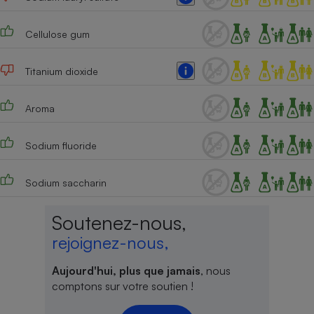
Cafetière à expressos
Cellulose gum
Titanium dioxide
Aroma
Sodium fluoride
Robot ménager
Sodium saccharin
Soutenez-nous,
rejoignez-nous,
Aujourd'hui, plus que jamais
, nous
comptons sur votre soutien !