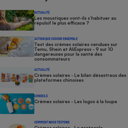
ACTUALITÉ
Les moustiques vont-ils s’habituer au
répulsif le plus efficace ?
ACTION QUE CHOISIR ENSEMBLE
Test des crèmes solaires vendues sur
Temu, Shein et AliExpress - 9 sur 10
dangereuses pour la santé des
consommateurs
ACTUALITÉ
Crèmes solaires - Le bilan désastreux des
plateformes chinoises
CONSEILS
Crèmes solaires - Les logos à la loupe
COMMENT NOUS TESTONS
Crèmes solaires - Le protocole