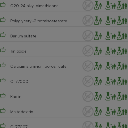
C20-24 alkyl dimethicone
Polyglyceryl-2 tetraisostearate
Barium sulfate
Tin oxide
Calcium aluminum borosilicate
Ci 77000
Kaolin
Maltodextrin
Ci 77007