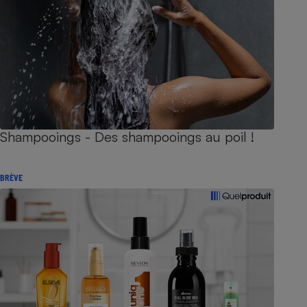
Shampooings - Des shampooings au poil !
BRÈVE