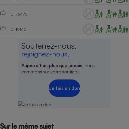
Ci 75470
Ci 19140
Soutenez-nous,
rejoignez-nous,
Aujourd'hui, plus que jamais
, nous
comptons sur votre soutien !
Je fais un don
Sur le même sujet