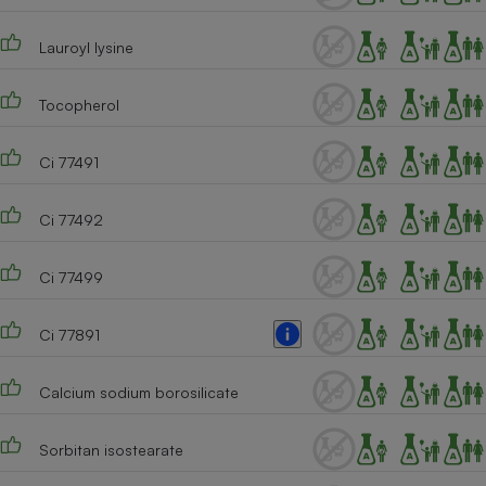
Cafetière à expressos
Lauroyl lysine
Tocopherol
Ci 77491
Ci 77492
Robot ménager
Ci 77499
Ci 77891
Calcium sodium borosilicate
Sorbitan isostearate