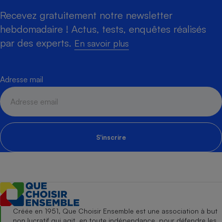
Recevez gratuitement notre newsletter
hebdomadaire ! Actus, tests, enquêtes réalisés
par des experts.
En savoir plus
Adresse mail
S'inscrire
Créée en 1951, Que Choisir Ensemble est une association à but
non lucratif qui agit, en toute indépendance, pour défendre les