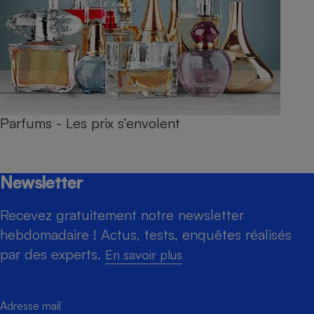
Parfums - Les prix s’envolent
Newsletter
Recevez gratuitement notre newsletter
hebdomadaire ! Actus, tests, enquêtes réalisés
par des experts.
En savoir plus
Adresse mail