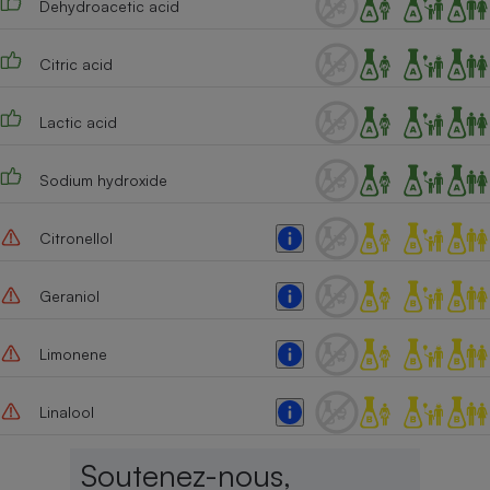
Dehydroacetic acid
Citric acid
Lactic acid
Sodium hydroxide
Citronellol
Geraniol
Limonene
Linalool
Soutenez-nous,