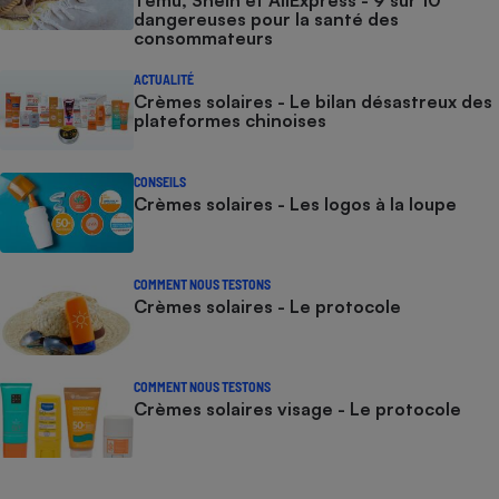
dangereuses pour la santé des
consommateurs
ACTUALITÉ
Crèmes solaires - Le bilan désastreux des
plateformes chinoises
CONSEILS
Crèmes solaires - Les logos à la loupe
COMMENT NOUS TESTONS
Crèmes solaires - Le protocole
COMMENT NOUS TESTONS
Crèmes solaires visage - Le protocole