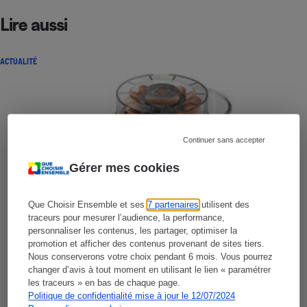
Lire aussi
ACTUALITÉ
Continuer sans accepter
Gérer mes cookies
Que Choisir Ensemble et ses
7 partenaires
utilisent des
traceurs pour mesurer l’audience, la performance,
personnaliser les contenus, les partager, optimiser la
promotion et afficher des contenus provenant de sites tiers.
Nous conserverons votre choix pendant 6 mois. Vous pourrez
changer d’avis à tout moment en utilisant le lien « paramétrer
les traceurs » en bas de chaque page.
Politique de confidentialité mise à jour le 12/07/2024