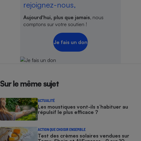
rejoignez-nous,
Aujourd'hui, plus que jamais
, nous
comptons sur votre soutien !
Je fais un don
Sur le même sujet
ACTUALITÉ
Les moustiques vont-ils s’habituer au
répulsif le plus efficace ?
ACTION QUE CHOISIR ENSEMBLE
Test des crèmes solaires vendues sur
Temu, Shein et AliExpress - 9 sur 10