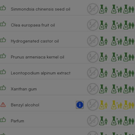
Simmondsia chinensis seed oil
Cafetière à expressos
Olea europaea fruit oil
Hydrogenated castor oil
Prunus armeniaca kernel oil
Robot ménager
Leontopodium alpinum extract
Xanthan gum
Benzyl alcohol
Parfum