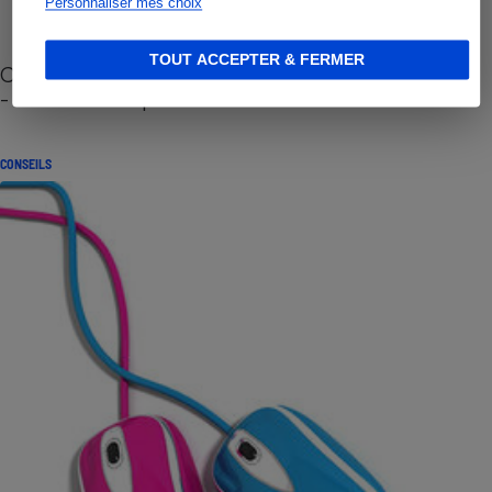
Personnaliser mes choix
TOUT ACCEPTER & FERMER
Cafetière à capsules zéro déchet CoffeeB (vidéo)
- Premières impressions
CONSEILS