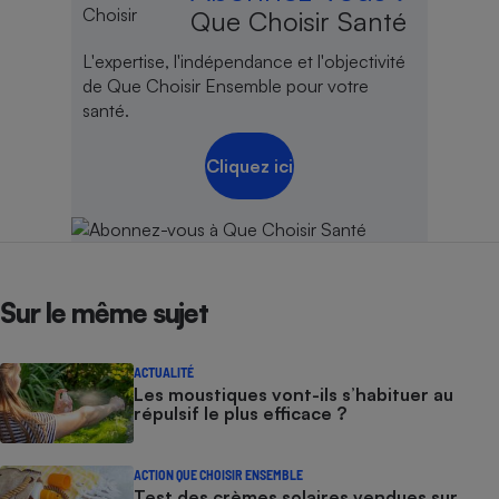
Que Choisir Santé
L'expertise, l'indépendance et l'objectivité
de Que Choisir Ensemble pour votre
santé.
Cliquez ici
Sur le même sujet
ACTUALITÉ
Les moustiques vont-ils s’habituer au
répulsif le plus efficace ?
ACTION QUE CHOISIR ENSEMBLE
Test des crèmes solaires vendues sur