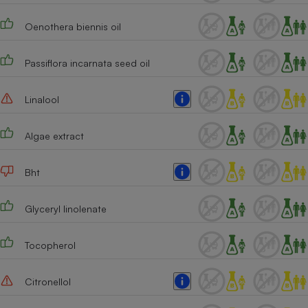
Oenothera biennis oil
Passiflora incarnata seed oil
Linalool
Algae extract
Bht
Glyceryl linolenate
Tocopherol
Citronellol