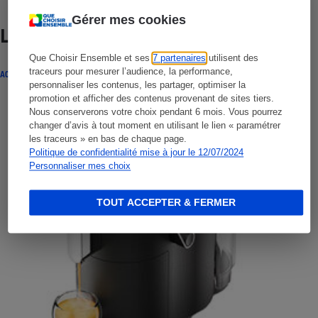
Gérer mes cookies
Lire aussi
Que Choisir Ensemble et ses
7 partenaires
utilisent des
traceurs pour mesurer l’audience, la performance,
ACTUALITÉ
personnaliser les contenus, les partager, optimiser la
promotion et afficher des contenus provenant de sites tiers.
Nous conserverons votre choix pendant 6 mois. Vous pourrez
changer d’avis à tout moment en utilisant le lien « paramétrer
les traceurs » en bas de chaque page.
Politique de confidentialité mise à jour le 12/07/2024
Personnaliser mes choix
TOUT ACCEPTER & FERMER