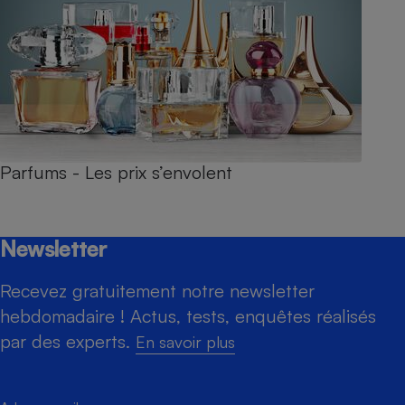
Parfums - Les prix s’envolent
Newsletter
Recevez gratuitement notre newsletter
hebdomadaire ! Actus, tests, enquêtes réalisés
par des experts.
En savoir plus