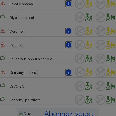
Hexyl cinnamal
Glycine soja oil
Geraniol
Coumarin
Helianthus annuus seed oil
Cinnamyl alcohol
Ci 75120
Ascorbyl palmitate
Abonnez-vous !