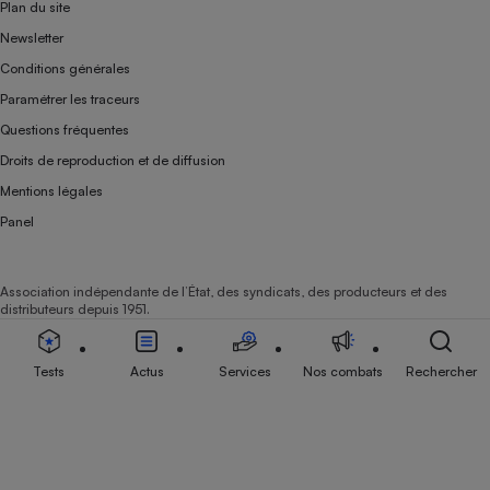
Plan du site
Newsletter
Conditions générales
Paramétrer les traceurs
Questions fréquentes
Droits de reproduction et de diffusion
Mentions légales
Panel
Association indépendante de l’État, des syndicats, des producteurs et des
distributeurs depuis 1951.
Tests
Actus
Services
Nos combats
Rechercher