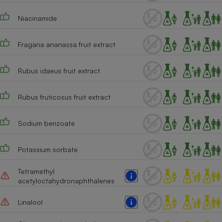
Cafetière à expressos
Niacinamide
Fragaria ananassa fruit extract
Rubus idaeus fruit extract
Rubus fruticosus fruit extract
Robot ménager
Sodium benzoate
Potassium sorbate
Tetramethyl
acetyloctahydronaphthalenes
Linalool