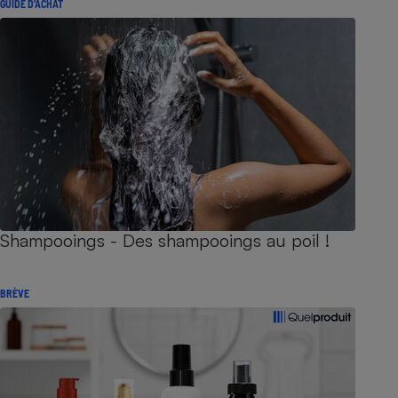
GUIDE D'ACHAT
Shampooings - Des shampooings au poil !
BRÈVE