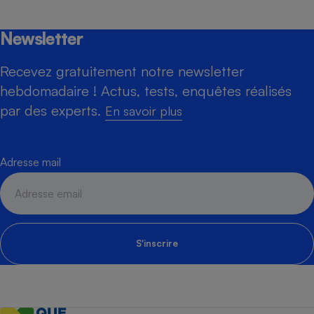
Newsletter
Recevez gratuitement notre newsletter
hebdomadaire ! Actus, tests, enquêtes réalisés
par des experts.
En savoir plus
Adresse mail
S'inscrire