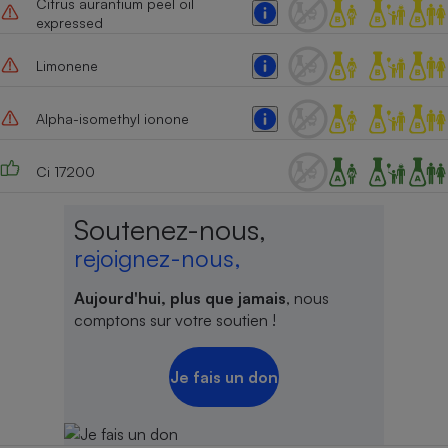
Citrus aurantium peel oil
expressed
Limonene
Alpha-isomethyl ionone
Ci 17200
Soutenez-nous,
rejoignez-nous,
Aujourd'hui, plus que jamais
, nous
comptons sur votre soutien !
Je fais un don