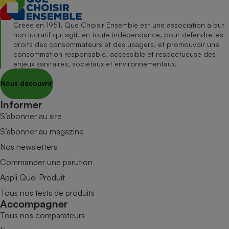
Créée en 1951, Que Choisir Ensemble est une association à but
non lucratif qui agit, en toute indépendance, pour défendre les
droits des consommateurs et des usagers, et promouvoir une
consommation responsable, accessible et respectueuse des
enjeux sanitaires, sociétaux et environnementaux.
Nous découvrir
Informer
S’abonner au site
S’abonner au magazine
Nos newsletters
Commander une parution
Appli Quel Produit
Tous nos tests de produits
Accompagner
Tous nos comparateurs