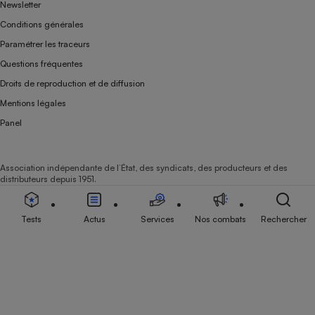
Newsletter
Conditions générales
Paramétrer les traceurs
Questions fréquentes
Droits de reproduction et de diffusion
Mentions légales
Panel
Association indépendante de l’État, des syndicats, des producteurs et des
distributeurs depuis 1951.
Tests
Actus
Services
Nos combats
Rechercher