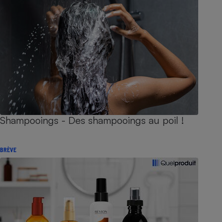
Shampooings - Des shampooings au poil !
BRÈVE