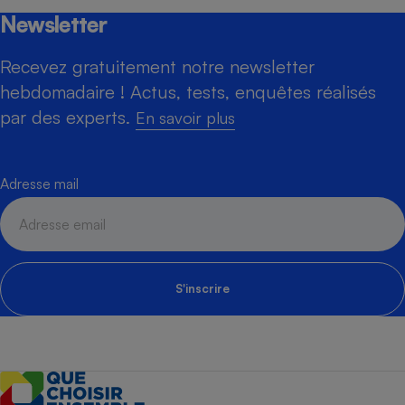
Newsletter
Recevez gratuitement notre newsletter
hebdomadaire ! Actus, tests, enquêtes réalisés
par des experts.
En savoir plus
Adresse mail
S'inscrire