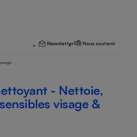
Newsletter
Nous soutenir
 visage
ettoyant - Nettoie,
sensibles visage &