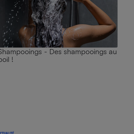
Shampooings - Des shampooings au
poil !
CTUALITÉ