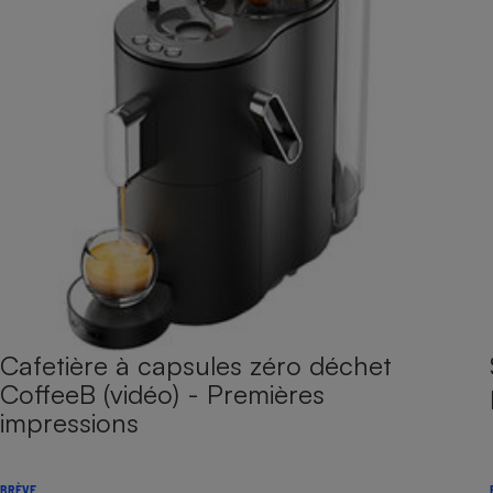
Cafetière à capsules zéro déchet
CoffeeB (vidéo) - Premières
impressions
BRÈVE