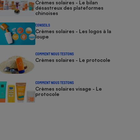
Crèmes solaires - Le bilan
désastreux des plateformes
chinoises
CONSEILS
Crèmes solaires - Les logos à la
loupe
COMMENT NOUS TESTONS
Crèmes solaires - Le protocole
COMMENT NOUS TESTONS
Crèmes solaires visage - Le
protocole