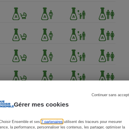
s
Réfrigérateur
Continuer sans accept
Gérer mes cookies
Choisir Ensemble et ses
7 partenaires
utilisent des traceurs pour mesurer
ience, la performance, personnaliser les contenus, les partager, optimiser la