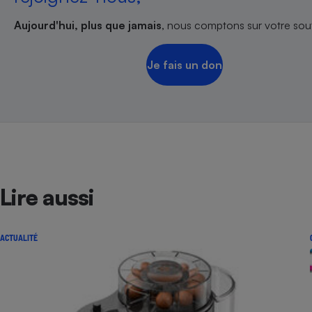
Aujourd'hui, plus que jamais
, nous comptons sur votre sout
Je fais un don
Lire aussi
ACTUALITÉ