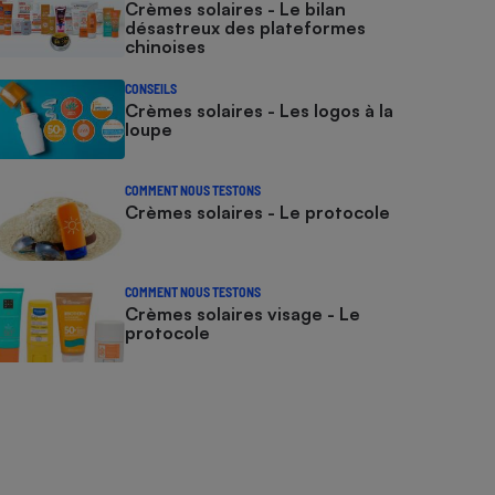
Crèmes solaires - Le bilan
désastreux des plateformes
chinoises
CONSEILS
Crèmes solaires - Les logos à la
loupe
COMMENT NOUS TESTONS
Crèmes solaires - Le protocole
COMMENT NOUS TESTONS
Crèmes solaires visage - Le
protocole