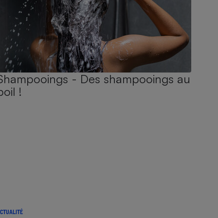
Shampooings - Des shampooings au
poil !
CTUALITÉ