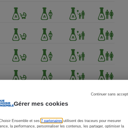
s
Réfrigérateur
Continuer sans accept
Gérer mes cookies
Choisir Ensemble et ses
7 partenaires
utilisent des traceurs pour mesurer
ience, la performance, personnaliser les contenus, les partager, optimiser la