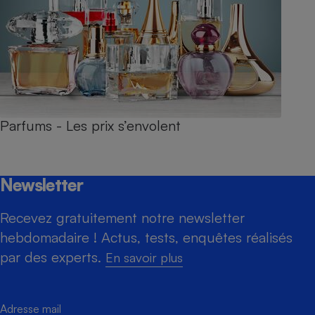
Parfums - Les prix s’envolent
Newsletter
Recevez gratuitement notre newsletter
hebdomadaire ! Actus, tests, enquêtes réalisés
par des experts.
En savoir plus
Adresse mail