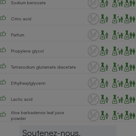
Sodium benzoate
Cafetière à expressos
Citric acid
Parfum
Propylene glycol
Tetrasodium glutamate diacetate
Robot ménager
Ethylhexylglycerin
Lactic acid
Aloe barbadensis leaf juice
powder
Soutenez-nous,