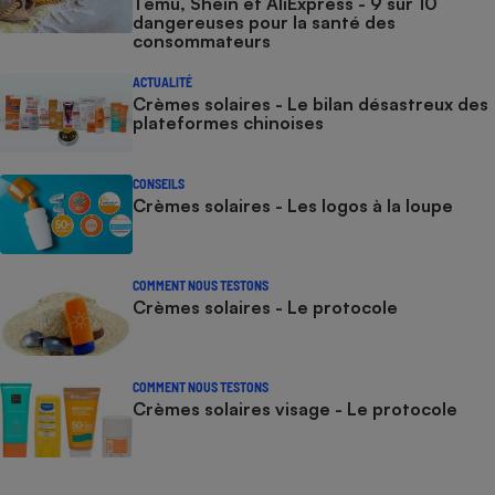
Temu, Shein et AliExpress - 9 sur 10
dangereuses pour la santé des
consommateurs
ACTUALITÉ
Crèmes solaires - Le bilan désastreux des
plateformes chinoises
CONSEILS
Crèmes solaires - Les logos à la loupe
COMMENT NOUS TESTONS
Crèmes solaires - Le protocole
COMMENT NOUS TESTONS
Crèmes solaires visage - Le protocole