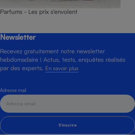
Parfums - Les prix s’envolent
Newsletter
Recevez gratuitement notre newsletter
hebdomadaire ! Actus, tests, enquêtes réalisés
par des experts.
En savoir plus
Adresse mail
S'inscrire