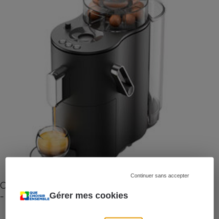
Continuer sans accepter
Cafetière à capsules zéro déchet CoffeeB (vidéo)
- Premières impressions
Gérer mes cookies