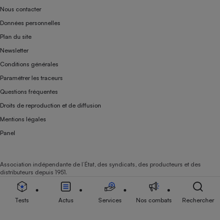
Nous contacter
Données personnelles
Plan du site
Newsletter
Conditions générales
Paramétrer les traceurs
Questions fréquentes
Droits de reproduction et de diffusion
Mentions légales
Panel
Association indépendante de l’État, des syndicats, des producteurs et des
distributeurs depuis 1951.
Tests
Actus
Services
Nos combats
Rechercher