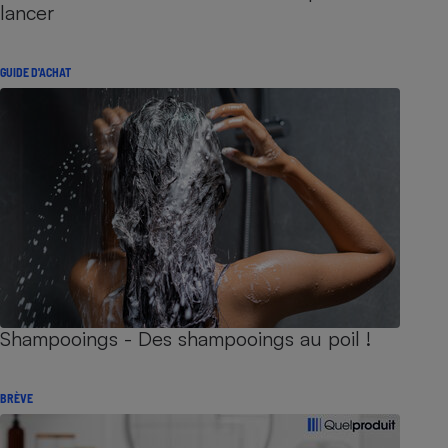
lancer
GUIDE D'ACHAT
Shampooings - Des shampooings au poil !
BRÈVE