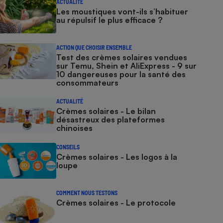
ACTUALITÉ
Les moustiques vont-ils s’habituer
au répulsif le plus efficace ?
ACTION QUE CHOISIR ENSEMBLE
Test des crèmes solaires vendues
sur Temu, Shein et AliExpress - 9 sur
10 dangereuses pour la santé des
consommateurs
ACTUALITÉ
Crèmes solaires - Le bilan
désastreux des plateformes
chinoises
CONSEILS
Crèmes solaires - Les logos à la
loupe
COMMENT NOUS TESTONS
Crèmes solaires - Le protocole