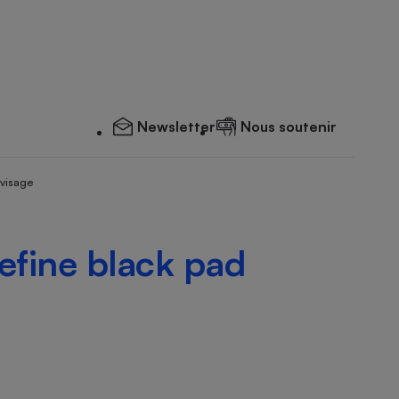
Newsletter
Nous soutenir
 visage
refine black pad