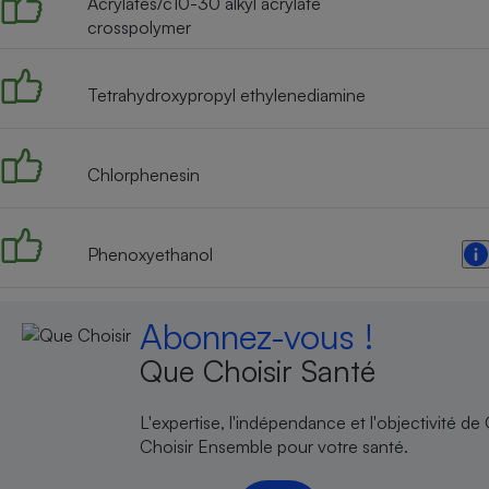
Acrylates/c10-30 alkyl acrylate
crosspolymer
Tetrahydroxypropyl ethylenediamine
Chlorphenesin
Phenoxyethanol
Abonnez-vous !
Que Choisir Santé
L'expertise, l'indépendance et l'objectivité de
Choisir Ensemble pour votre santé.