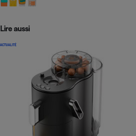
Lire aussi
ACTUALITÉ