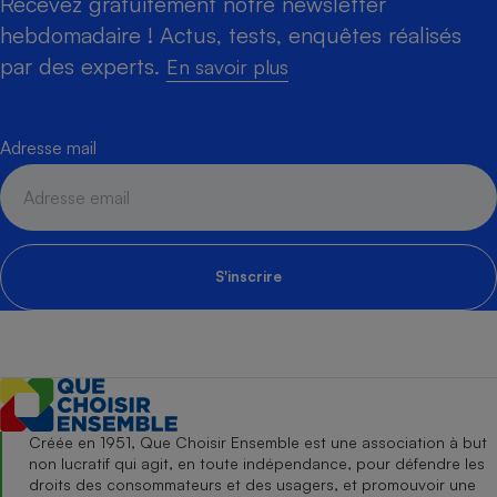
Recevez gratuitement notre newsletter
hebdomadaire ! Actus, tests, enquêtes réalisés
par des experts.
En savoir plus
Adresse mail
S'inscrire
Créée en 1951, Que Choisir Ensemble est une association à but
non lucratif qui agit, en toute indépendance, pour défendre les
droits des consommateurs et des usagers, et promouvoir une