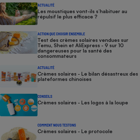
ACTUALITÉ
Les moustiques vont-ils s’habituer au
répulsif le plus efficace ?
ACTION QUE CHOISIR ENSEMBLE
Test des crèmes solaires vendues sur
Temu, Shein et AliExpress - 9 sur 10
dangereuses pour la santé des
consommateurs
ACTUALITÉ
Crèmes solaires - Le bilan désastreux des
plateformes chinoises
CONSEILS
Crèmes solaires - Les logos à la loupe
COMMENT NOUS TESTONS
Crèmes solaires - Le protocole