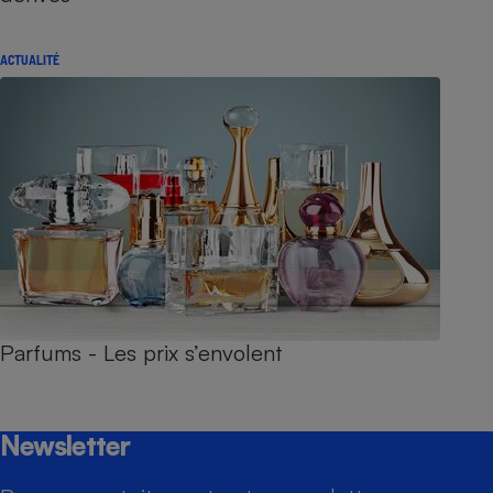
ACTUALITÉ
Parfums - Les prix s’envolent
Newsletter