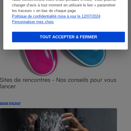
changer d’avis à tout moment en utilisant le lien « paramétrer
les traceurs » en bas de chaque page.
Politique de confidentialité mise à jour le 12/07/2024
Personnaliser mes choix
TOUT ACCEPTER & FERMER
Sites de rencontres - Nos conseils pour vous
lancer
GUIDE D'ACHAT