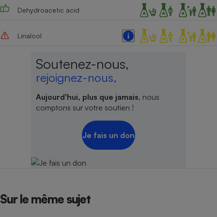
Dehydroacetic acid
Cafetière à expressos
Linalool
Soutenez-nous,
rejoignez-nous,
Aujourd'hui, plus que jamais
, nous
comptons sur votre soutien !
Robot ménager
Je fais un don
Sur le même sujet