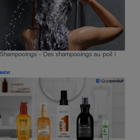
Shampooings - Des shampooings au poil !
BRÈVE