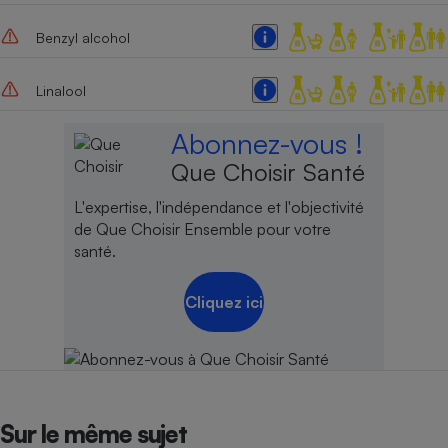
Cafetière à expressos
Benzyl alcohol
Linalool
Abonnez-vous !
Que Choisir Santé
L'expertise, l'indépendance et l'objectivité
de Que Choisir Ensemble pour votre
Robot ménager
santé.
Cliquez ici
Sur le même sujet