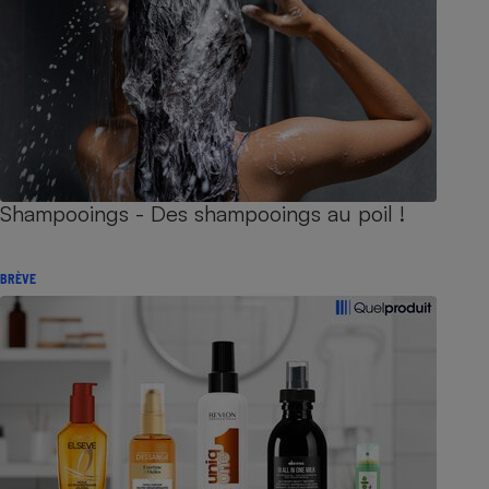
Shampooings - Des shampooings au poil !
BRÈVE