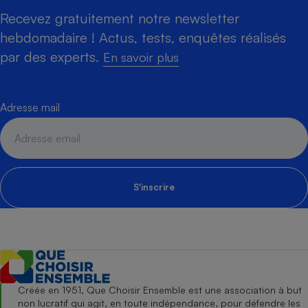
Recevez gratuitement notre newsletter
hebdomadaire ! Actus, tests, enquêtes réalisés
par des experts.
En savoir plus
Adresse mail
S'inscrire
Créée en 1951, Que Choisir Ensemble est une association à but
non lucratif qui agit, en toute indépendance, pour défendre les