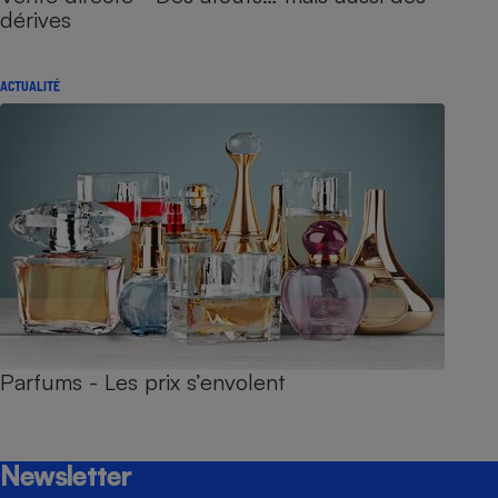
dérives
ACTUALITÉ
Parfums - Les prix s’envolent
Newsletter