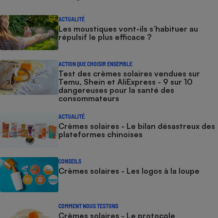
ACTUALITÉ
Les moustiques vont-ils s’habituer au
répulsif le plus efficace ?
ACTION QUE CHOISIR ENSEMBLE
Test des crèmes solaires vendues sur
Temu, Shein et AliExpress - 9 sur 10
dangereuses pour la santé des
consommateurs
ACTUALITÉ
Crèmes solaires - Le bilan désastreux des
plateformes chinoises
CONSEILS
Crèmes solaires - Les logos à la loupe
COMMENT NOUS TESTONS
Crèmes solaires - Le protocole