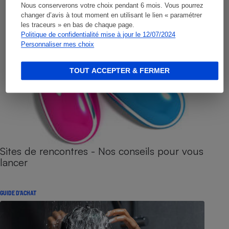
Nous conserverons votre choix pendant 6 mois. Vous pourrez
changer d’avis à tout moment en utilisant le lien « paramétrer
les traceurs » en bas de chaque page.
Politique de confidentialité mise à jour le 12/07/2024
Personnaliser mes choix
TOUT ACCEPTER & FERMER
Sites de rencontres - Nos conseils pour vous
lancer
GUIDE D'ACHAT