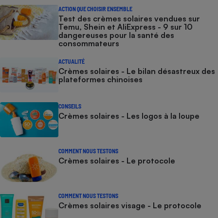
ACTION QUE CHOISIR ENSEMBLE
Test des crèmes solaires vendues sur
Temu, Shein et AliExpress - 9 sur 10
dangereuses pour la santé des
consommateurs
ACTUALITÉ
Crèmes solaires - Le bilan désastreux des
plateformes chinoises
CONSEILS
Crèmes solaires - Les logos à la loupe
COMMENT NOUS TESTONS
Crèmes solaires - Le protocole
COMMENT NOUS TESTONS
Crèmes solaires visage - Le protocole