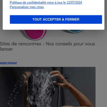
Politique de confidentialité mise à jour le 12/07/2024
Personnaliser mes choix
TOUT ACCEPTER & FERMER
Sites de rencontres - Nos conseils pour vous
lancer
GUIDE D'ACHAT