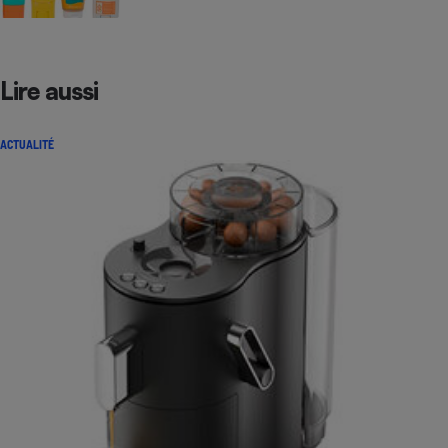
Lire aussi
ACTUALITÉ