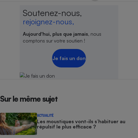
Cafetière à expressos
Soutenez-nous,
rejoignez-nous,
Aujourd'hui, plus que jamais
, nous
comptons sur votre soutien !
Je fais un don
Robot ménager
Sur le même sujet
ACTUALITÉ
Les moustiques vont-ils s’habituer au
répulsif le plus efficace ?