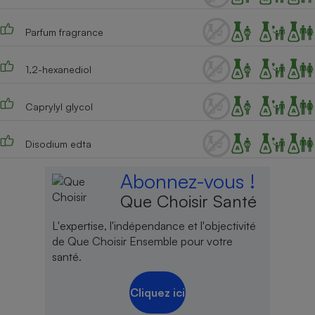
Cafetière à expressos
Parfum fragrance
1,2-hexanediol
Caprylyl glycol
Disodium edta
Robot ménager
Abonnez-vous !
Que Choisir Santé
L'expertise, l'indépendance et l'objectivité
de Que Choisir Ensemble pour votre
santé.
Cliquez ici