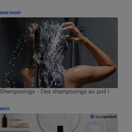
GUIDE D'ACHAT
Shampooings - Des shampooings au poil !
BRÈVE