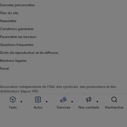
Données personnelles
Plan du site
Newsletter
Conditions générales
Paramétrer les traceurs
Questions fréquentes
Droits de reproduction et de diffusion
Mentions légales
Panel
Association indépendante de l’État, des syndicats, des producteurs et des
distributeurs depuis 1951.
Tests
Actus
Services
Nos combats
Rechercher