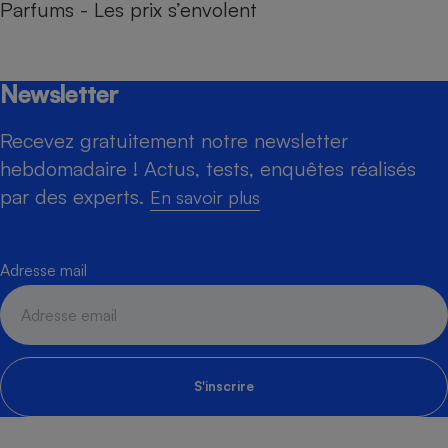
Parfums - Les prix s’envolent
Newsletter
Recevez gratuitement notre newsletter
hebdomadaire ! Actus, tests, enquêtes réalisés
par des experts.
En savoir plus
Adresse mail
S'inscrire