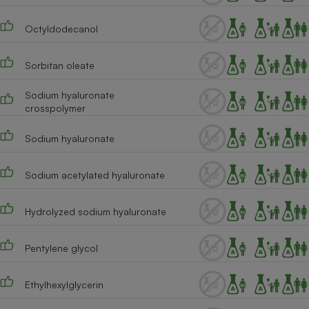
Cafetière à expressos
Octyldodecanol
Sorbitan oleate
Sodium hyaluronate
crosspolymer
Sodium hyaluronate
Robot ménager
Sodium acetylated hyaluronate
Hydrolyzed sodium hyaluronate
Pentylene glycol
Ethylhexylglycerin