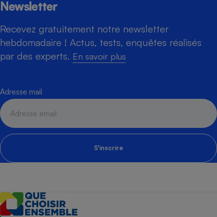
Newsletter
Recevez gratuitement notre newsletter
hebdomadaire ! Actus, tests, enquêtes réalisés
par des experts.
En savoir plus
Adresse mail
S'inscrire