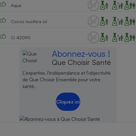
Aqua
Cocos nucifera oil
Ci 42090
Abonnez-vous !
Que Choisir Santé
L'expertise, l'indépendance et l'objectivité
de Que Choisir Ensemble pour votre
santé.
Cliquez ici