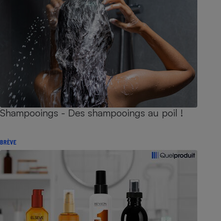
Shampooings - Des shampooings au poil !
BRÈVE