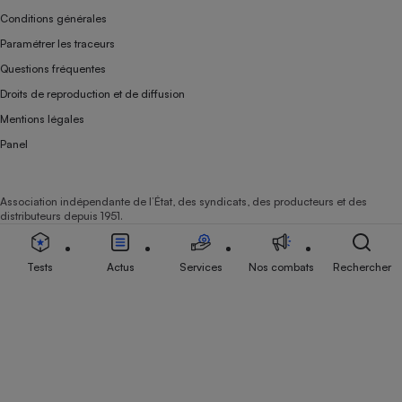
Conditions générales
Paramétrer les traceurs
Questions fréquentes
Droits de reproduction et de diffusion
Mentions légales
Panel
Association indépendante de l’État, des syndicats, des producteurs et des
distributeurs depuis 1951.
Tests
Actus
Services
Nos combats
Rechercher