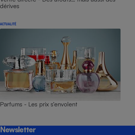
dérives
ACTUALITÉ
Parfums - Les prix s’envolent
Newsletter