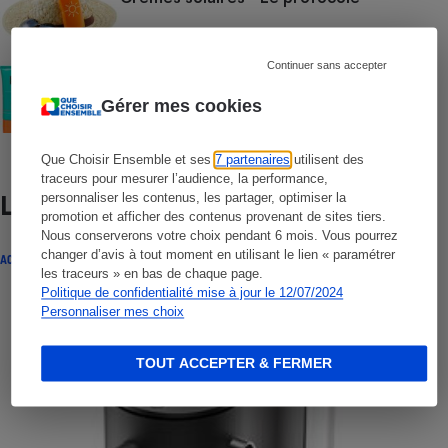
Continuer sans accepter
COMMENT NOUS TESTONS
Crèmes solaires visage - Le protocole
Gérer mes cookies
Que Choisir Ensemble et ses
7 partenaires
utilisent des
traceurs pour mesurer l’audience, la performance,
personnaliser les contenus, les partager, optimiser la
Lire aussi
promotion et afficher des contenus provenant de sites tiers.
Nous conserverons votre choix pendant 6 mois. Vous pourrez
changer d’avis à tout moment en utilisant le lien « paramétrer
ACTUALITÉ
les traceurs » en bas de chaque page.
Politique de confidentialité mise à jour le 12/07/2024
Personnaliser mes choix
TOUT ACCEPTER & FERMER