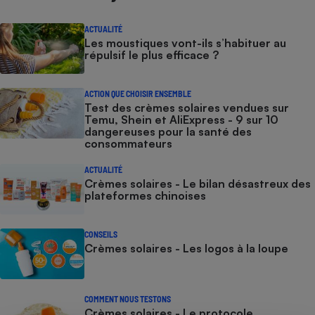
ACTUALITÉ
Les moustiques vont-ils s’habituer au
répulsif le plus efficace ?
ACTION QUE CHOISIR ENSEMBLE
Test des crèmes solaires vendues sur
Temu, Shein et AliExpress - 9 sur 10
dangereuses pour la santé des
consommateurs
ACTUALITÉ
Crèmes solaires - Le bilan désastreux des
plateformes chinoises
CONSEILS
Crèmes solaires - Les logos à la loupe
COMMENT NOUS TESTONS
Crèmes solaires - Le protocole