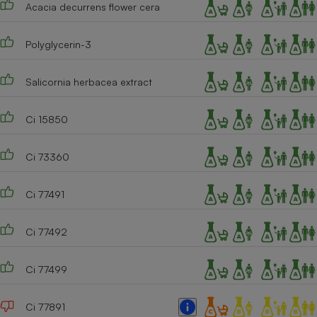
Acacia decurrens flower cera
Polyglycerin-3
Salicornia herbacea extract
Ci 15850
Ci 73360
Ci 77491
Ci 77492
Ci 77499
Ci 77891