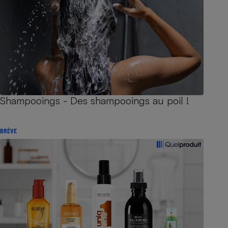
Shampooings - Des shampooings au poil !
BRÈVE