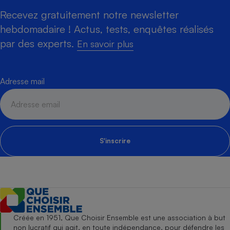
Recevez gratuitement notre newsletter
hebdomadaire ! Actus, tests, enquêtes réalisés
par des experts.
En savoir plus
Adresse mail
S'inscrire
Créée en 1951, Que Choisir Ensemble est une association à but
non lucratif qui agit, en toute indépendance, pour défendre les