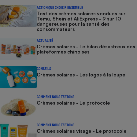
ACTION QUE CHOISIR ENSEMBLE
Test des crèmes solaires vendues sur
Temu, Shein et AliExpress - 9 sur 10
dangereuses pour la santé des
consommateurs
ACTUALITÉ
Crèmes solaires - Le bilan désastreux des
plateformes chinoises
CONSEILS
Crèmes solaires - Les logos à la loupe
COMMENT NOUS TESTONS
Crèmes solaires - Le protocole
COMMENT NOUS TESTONS
Crèmes solaires visage - Le protocole