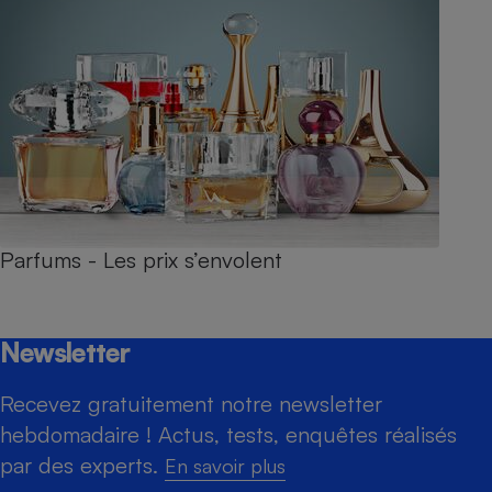
Parfums - Les prix s’envolent
Newsletter
Recevez gratuitement notre newsletter
hebdomadaire ! Actus, tests, enquêtes réalisés
par des experts.
En savoir plus