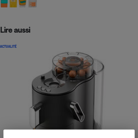
Lire aussi
ACTUALITÉ