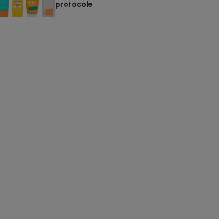
protocole