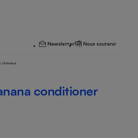
Newsletter
Nous soutenir
s cheveux
anana conditioner