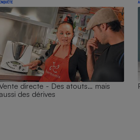
ENQUÊTE
A
Vente directe - Des atouts… mais
aussi des dérives