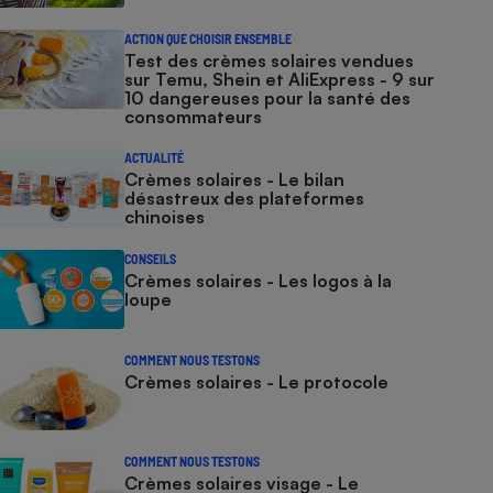
ACTION QUE CHOISIR ENSEMBLE
Test des crèmes solaires vendues
sur Temu, Shein et AliExpress - 9 sur
10 dangereuses pour la santé des
consommateurs
ACTUALITÉ
Crèmes solaires - Le bilan
désastreux des plateformes
chinoises
CONSEILS
Crèmes solaires - Les logos à la
loupe
COMMENT NOUS TESTONS
Crèmes solaires - Le protocole
COMMENT NOUS TESTONS
Crèmes solaires visage - Le