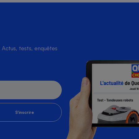
Actus, tests, enquêtes
S'inscrire