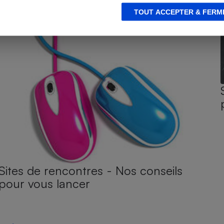
TOUT ACCEPTER & FERM
Sites de rencontres - Nos conseils
pour vous lancer