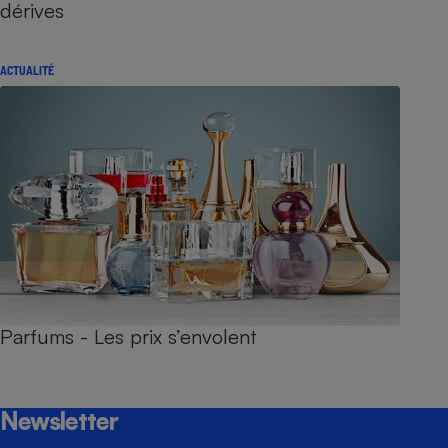
dérives
ACTUALITÉ
Parfums - Les prix s’envolent
Newsletter