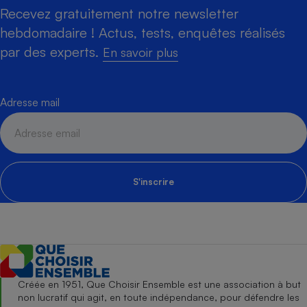
Recevez gratuitement notre newsletter
hebdomadaire ! Actus, tests, enquêtes réalisés
par des experts.
En savoir plus
Adresse mail
S'inscrire
Créée en 1951, Que Choisir Ensemble est une association à but
non lucratif qui agit, en toute indépendance, pour défendre les