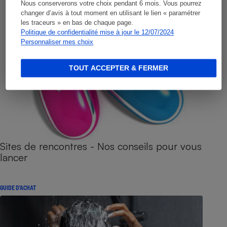
Nous conserverons votre choix pendant 6 mois. Vous pourrez
changer d’avis à tout moment en utilisant le lien « paramétrer
les traceurs » en bas de chaque page.
Politique de confidentialité mise à jour le 12/07/2024
Personnaliser mes choix
TOUT ACCEPTER & FERMER
Sites de rencontres - Nos conseils pour vous
lancer
GUIDE D'ACHAT