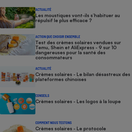
ACTUALITÉ
Les moustiques vont-ils s’habituer au
répulsif le plus efficace ?
ACTION QUE CHOISIR ENSEMBLE
Test des crèmes solaires vendues sur
Temu, Shein et AliExpress - 9 sur 10
dangereuses pour la santé des
consommateurs
ACTUALITÉ
Crèmes solaires - Le bilan désastreux des
plateformes chinoises
CONSEILS
Crèmes solaires - Les logos à la loupe
COMMENT NOUS TESTONS
Crèmes solaires - Le protocole