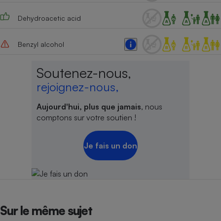
Cafetière à expressos
Dehydroacetic acid
Benzyl alcohol
Soutenez-nous,
rejoignez-nous,
Aujourd'hui, plus que jamais
, nous
Robot ménager
comptons sur votre soutien !
Je fais un don
Sur le même sujet