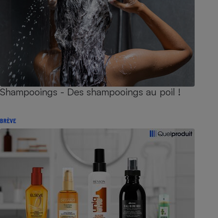
Shampooings - Des shampooings au poil !
BRÈVE